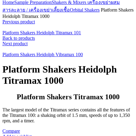
Home
Sample Preparation
Shakers & Mixers เครื่องเขย่าผสม
สารละลาย / เครื่องเขย่าเลี้ยงเชื้อ
Orbital Shakers
Platform Shakers
Heidolph Titramax 1000
Previous product
Platform Shakers Heidolph Titramax 101
Back to products
Next product
Platform Shakers Heidolph Vibramax 100
Platform Shakers Heidolph
Titramax 1000
Platform Shakers Titramax 1000
The largest model of the Titramax series contains all the features of
the Titramax 100: a shaking orbit of 1.5 mm, speeds of up to 1,350
rpm, and a timer.
Compare