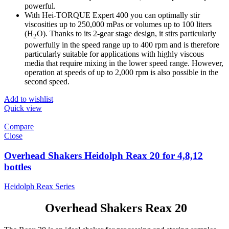
powerful.
With Hei-TORQUE Expert 400 you can optimally stir
viscosities up to 250,000 mPas or volumes up to 100 liters
(H
O). Thanks to its 2-gear stage design, it stirs particularly
2
powerfully in the speed range up to 400 rpm and is therefore
particularly suitable for applications with highly viscous
media that require mixing in the lower speed range. However,
operation at speeds of up to 2,000 rpm is also possible in the
second speed.
Add to wishlist
Quick view
Compare
Close
Overhead Shakers Heidolph Reax 20 for 4,8,12
bottles
Heidolph Reax Series
Overhead Shakers Reax 20