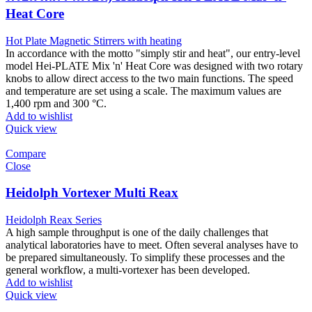
Heat Core
Hot Plate Magnetic Stirrers with heating
In accordance with the motto "simply stir and heat", our entry-level
model Hei-PLATE Mix 'n' Heat Core was designed with two rotary
knobs to allow direct access to the two main functions. The speed
and temperature are set using a scale. The maximum values are
1,400 rpm and 300 °C.
Add to wishlist
Quick view
Compare
Close
Heidolph Vortexer Multi Reax
Heidolph Reax Series
A high sample throughput is one of the daily challenges that
analytical laboratories have to meet. Often several analyses have to
be prepared simultaneously. To simplify these processes and the
general workflow, a multi-vortexer has been developed.
Add to wishlist
Quick view