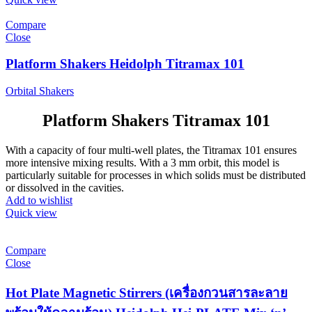
Compare
Close
Platform Shakers Heidolph Titramax 101
Orbital Shakers
Platform Shakers Titramax 101
With a capacity of four multi-well plates, the Titramax 101 ensures
more intensive mixing results. With a 3 mm orbit, this model is
particularly suitable for processes in which solids must be distributed
or dissolved in the cavities.
Add to wishlist
Quick view
Compare
Close
Hot Plate Magnetic Stirrers (เครื่องกวนสารละลาย