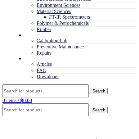
Environment Sciences
Material Sciences
FT-IR Spectrometers
Polymer & Petrochemicals
Rubber
Service
Calibration Lab
Preventive Maintenance
Repairs
RESOURCES
Articles
FAQ
Downloads
Search
0
items
/
฿
0.00
Search
Click to enlarge