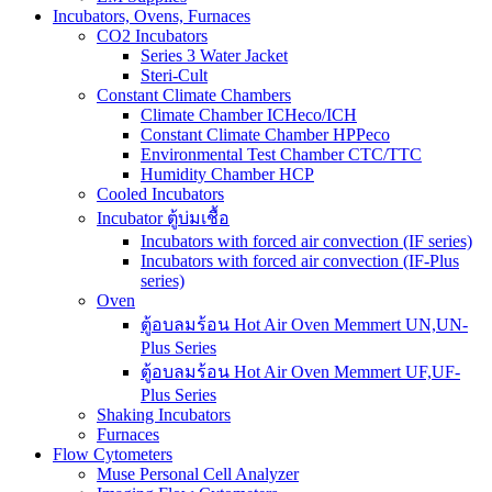
Incubators, Ovens, Furnaces
CO2 Incubators
Series 3 Water Jacket
Steri-Cult
Constant Climate Chambers
Climate Chamber ICHeco/ICH
Constant Climate Chamber HPPeco
Environmental Test Chamber CTC/TTC
Humidity Chamber HCP
Cooled Incubators
Incubator ตู้บ่มเชื้อ
Incubators with forced air convection (IF series)
Incubators with forced air convection (IF-Plus
series)
Oven
ตู้อบลมร้อน Hot Air Oven Memmert UN,UN-
Plus Series
ตู้อบลมร้อน Hot Air Oven Memmert UF,UF-
Plus Series
Shaking Incubators
Furnaces
Flow Cytometers
Muse Personal Cell Analyzer