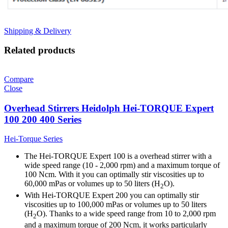
Shipping & Delivery
Related products
Compare
Close
Overhead Stirrers Heidolph Hei-TORQUE Expert
100 200 400 Series
Hei-Torque Series
The Hei-TORQUE Expert 100 is a overhead stirrer with a
wide speed range (10 - 2,000 rpm) and a maximum torque of
100 Ncm. With it you can optimally stir viscosities up to
60,000 mPas or volumes up to 50 liters (H
O).
2
With Hei-TORQUE Expert 200 you can optimally stir
viscosities up to 100,000 mPas or volumes up to 50 liters
(H
O). Thanks to a wide speed range from 10 to 2,000 rpm
2
and a maximum torque of 200 Ncm, it works particularly