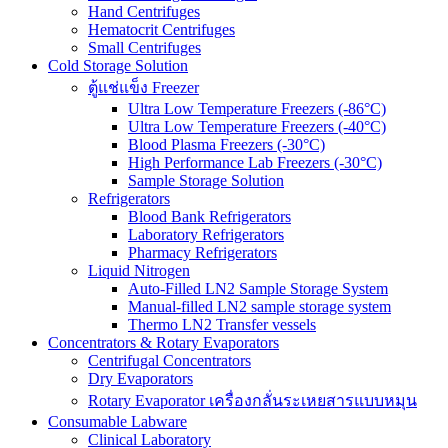
Hand Centrifuges
Hematocrit Centrifuges
Small Centrifuges
Cold Storage Solution
ตู้แช่แข็ง Freezer
Ultra Low Temperature Freezers (-86°C)
Ultra Low Temperature Freezers (-40°C)
Blood Plasma Freezers (-30°C)
High Performance Lab Freezers (-30°C)
Sample Storage Solution
Refrigerators
Blood Bank Refrigerators
Laboratory Refrigerators
Pharmacy Refrigerators
Liquid Nitrogen
Auto-Filled LN2 Sample Storage System
Manual-filled LN2 sample storage system
Thermo LN2 Transfer vessels
Concentrators & Rotary Evaporators
Centrifugal Concentrators
Dry Evaporators
Rotary Evaporator เครื่องกลั่นระเหยสารแบบหมุน
Consumable Labware
Clinical Laboratory