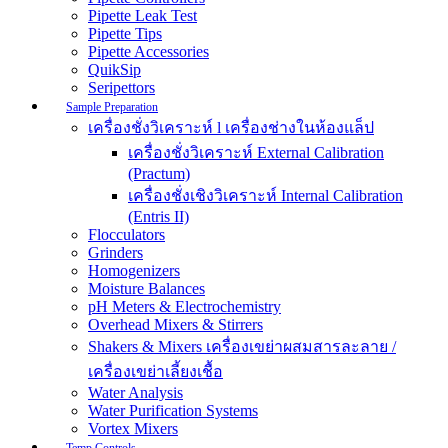
Pipette Leak Test
Pipette Tips
Pipette Accessories
QuikSip
Seripettors
Sample Preparation
เครื่องชั่งวิเคราะห์ l เครื่องช่างในห้องแล็ป
เครื่องชั่งวิเคราะห์ External Calibration
(Practum)
เครื่องชั่งเชิงวิเคราะห์ Internal Calibration
(Entris II)
Flocculators
Grinders
Homogenizers
Moisture Balances
pH Meters & Electrochemistry
Overhead Mixers & Stirrers
Shakers & Mixers เครื่องเขย่าผสมสารละลาย /
เครื่องเขย่าเลี้ยงเชื้อ
Water Analysis
Water Purification Systems
Vortex Mixers