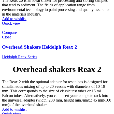
The Reax 20 is an ideal shaker for processing and storing samples
that tend to sediment. The fields of application range from
environmental technology to paint processing and quality assurance
in the materials industry.
Add to wishlist
Quick view
Compare
Close
Overhead Shakers Heidolph Reax 2
Heidolph Reax Series
Overhead shakers Reax 2
The Reax 2 with the optional adapter for test tubes is designed for
simultaneous mixing of up to 20 vessels with diameters of 10-18
mm. This corresponds to the size of classic test tubes or 15 ml
Falcon tubes. Alternatively, you can insert your complete rack into
the universal adapter (width: 230 mm, height min./max.: 45 mm/160
mm) of the overhead shaker.
Add to wishlist
Quick view