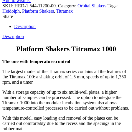
Add to wishlist
SKU:
HED-1 544-11200-00.
Category:
Orbital Shakers
Tags:
Heidolph
,
Platform Shakers
,
Titramax
Share
Description
Description
Platform Shakers Titramax 1000
The one with temperature-control
The largest model of the Titramax series contains all the features of
the Titramax 100: a shaking orbit of 1.5 mm, speeds of up to 1,350
rpm, and a timer.
With a storage capacity of up to six multi-well plates, a higher
number of samples can be processed. The option to integrate the
Titramax 1000 into the modular incubation system also allows
temperature-controlled processes to be carried out without problems.
With this model, easy loading and removal of the plates can be
carried out comfortably due to the recess and the spacings in the
rubber mat.