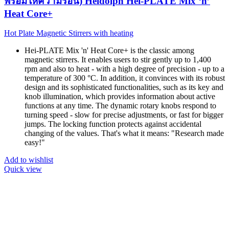
พร้อมให้ความร้อน) Heidolph Hei-PLATE Mix ‘n’
Heat Core+
Hot Plate Magnetic Stirrers with heating
Hei-PLATE Mix 'n' Heat Core+ is the classic among
magnetic stirrers. It enables users to stir gently up to 1,400
rpm and also to heat - with a high degree of precision - up to a
temperature of 300 °C. In addition, it convinces with its robust
design and its sophisticated functionalities, such as its key and
knob illumination, which provides information about active
functions at any time. The dynamic rotary knobs respond to
turning speed - slow for precise adjustments, or fast for bigger
jumps. The locking function protects against accidental
changing of the values. That's what it means: "Research made
easy!"
Add to wishlist
Quick view