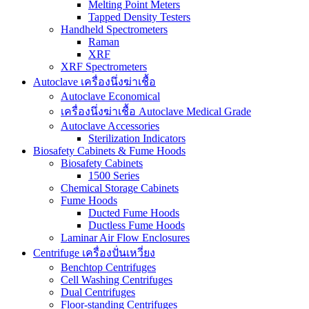
Melting Point Meters
Tapped Density Testers
Handheld Spectrometers
Raman
XRF
XRF Spectrometers
Autoclave เครื่องนึ่งฆ่าเชื้อ
Autoclave Economical
เครื่องนึ่งฆ่าเชื้อ Autoclave Medical Grade
Autoclave Accessories
Sterilization Indicators
Biosafety Cabinets & Fume Hoods
Biosafety Cabinets
1500 Series
Chemical Storage Cabinets
Fume Hoods
Ducted Fume Hoods
Ductless Fume Hoods
Laminar Air Flow Enclosures
Centrifuge เครื่องปั่นเหวี่ยง
Benchtop Centrifuges
Cell Washing Centrifuges
Dual Centrifuges
Floor-standing Centrifuges