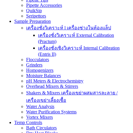
Pipette Accessories
QuikSip
Seripettors
Sample Preparation
เครื่องชั่งวิเคราะห์ l เครื่องช่างในห้องแล็ป
เครื่องชั่งวิเคราะห์ External Calibration
(Practum)
เครื่องชั่งเชิงวิเคราะห์ Internal Calibration
(Entris II)
Flocculators
Grinders
Homogenizers
Moisture Balances
pH Meters & Electrochemistry
Overhead Mixers & Stirrers
Shakers & Mixers เครื่องเขย่าผสมสารละลาย /
เครื่องเขย่าเลี้ยงเชื้อ
Water Analysis
Water Purification Systems
Vortex Mixers
Temp Controls
Bath Circulators