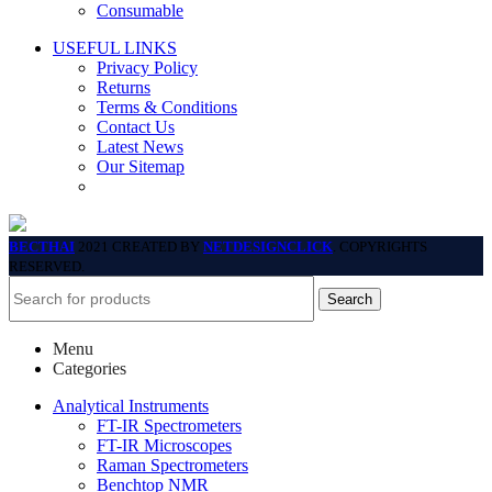
Consumable
USEFUL LINKS
Privacy Policy
Returns
Terms & Conditions
Contact Us
Latest News
Our Sitemap
BECTHAI
2021 CREATED BY
NETDESIGNCLICK
. COPYRIGHTS
RESERVED.
Search
Menu
Categories
Analytical Instruments
FT-IR Spectrometers
FT-IR Microscopes
Raman Spectrometers
Benchtop NMR