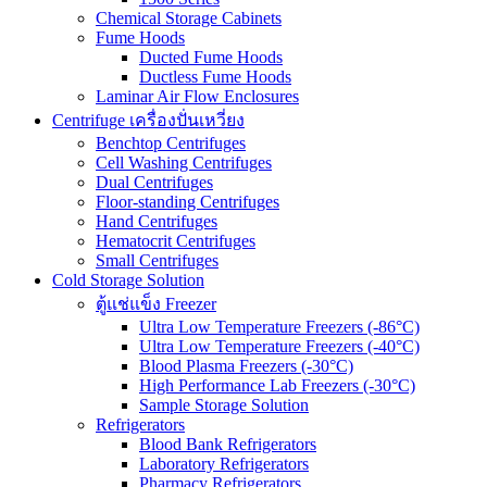
Chemical Storage Cabinets
Fume Hoods
Ducted Fume Hoods
Ductless Fume Hoods
Laminar Air Flow Enclosures
Centrifuge เครื่องปั่นเหวี่ยง
Benchtop Centrifuges
Cell Washing Centrifuges
Dual Centrifuges
Floor-standing Centrifuges
Hand Centrifuges
Hematocrit Centrifuges
Small Centrifuges
Cold Storage Solution
ตู้แช่แข็ง Freezer
Ultra Low Temperature Freezers (-86°C)
Ultra Low Temperature Freezers (-40°C)
Blood Plasma Freezers (-30°C)
High Performance Lab Freezers (-30°C)
Sample Storage Solution
Refrigerators
Blood Bank Refrigerators
Laboratory Refrigerators
Pharmacy Refrigerators