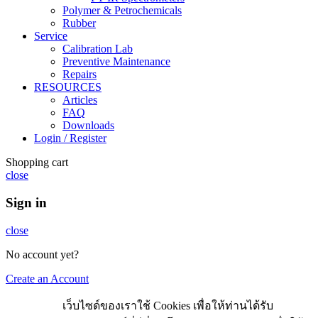
Polymer & Petrochemicals
Rubber
Service
Calibration Lab
Preventive Maintenance
Repairs
RESOURCES
Articles
FAQ
Downloads
Login / Register
Shopping cart
close
Sign in
close
No account yet?
Create an Account
เว็บไซด์ของเราใช้ Cookies เพื่อให้ท่านได้รับ