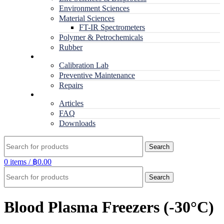
Environment Sciences
Material Sciences
FT-IR Spectrometers
Polymer & Petrochemicals
Rubber
Service
Calibration Lab
Preventive Maintenance
Repairs
RESOURCES
Articles
FAQ
Downloads
Search
0
items
/
฿
0.00
Search
Blood Plasma Freezers (-30°C)