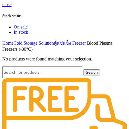
close
Stock status
On sale
In stock
Home
Cold Storage Solution
ตู้แช่แข็ง Freezer
Blood Plasma
Freezers (-30°C)
No products were found matching your selection.
Search