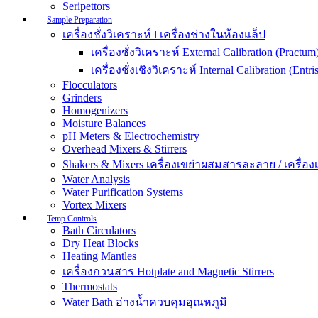
Seripettors
Sample Preparation
เครื่องชั่งวิเคราะห์ l เครื่องช่างในห้องแล็ป
เครื่องชั่งวิเคราะห์ External Calibration (Practum
เครื่องชั่งเชิงวิเคราะห์ Internal Calibration (Entris
Flocculators
Grinders
Homogenizers
Moisture Balances
pH Meters & Electrochemistry
Overhead Mixers & Stirrers
Shakers & Mixers เครื่องเขย่าผสมสารละลาย / เครื่องเขย
Water Analysis
Water Purification Systems
Vortex Mixers
Temp Controls
Bath Circulators
Dry Heat Blocks
Heating Mantles
เครื่องกวนสาร Hotplate and Magnetic Stirrers
Thermostats
Water Bath อ่างน้ำควบคุมอุณหภูมิ