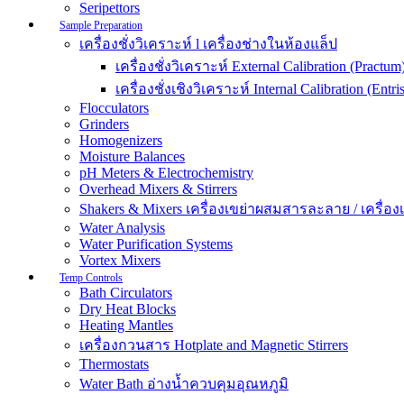
Seripettors
Sample Preparation
เครื่องชั่งวิเคราะห์ l เครื่องช่างในห้องแล็ป
เครื่องชั่งวิเคราะห์ External Calibration (Practum
เครื่องชั่งเชิงวิเคราะห์ Internal Calibration (Entris
Flocculators
Grinders
Homogenizers
Moisture Balances
pH Meters & Electrochemistry
Overhead Mixers & Stirrers
Shakers & Mixers เครื่องเขย่าผสมสารละลาย / เครื่องเขย
Water Analysis
Water Purification Systems
Vortex Mixers
Temp Controls
Bath Circulators
Dry Heat Blocks
Heating Mantles
เครื่องกวนสาร Hotplate and Magnetic Stirrers
Thermostats
Water Bath อ่างน้ำควบคุมอุณหภูมิ