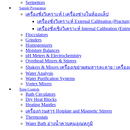
Seripettors
Sample Preparation
เครื่องชั่งวิเคราะห์ l เครื่องช่างในห้องแล็ป
เครื่องชั่งวิเคราะห์ External Calibration (Practum
เครื่องชั่งเชิงวิเคราะห์ Internal Calibration (Entris
Flocculators
Grinders
Homogenizers
Moisture Balances
pH Meters & Electrochemistry
Overhead Mixers & Stirrers
Shakers & Mixers เครื่องเขย่าผสมสารละลาย / เครื่องเขย
Water Analysis
Water Purification Systems
Vortex Mixers
Temp Controls
Bath Circulators
Dry Heat Blocks
Heating Mantles
เครื่องกวนสาร Hotplate and Magnetic Stirrers
Thermostats
Water Bath อ่างน้ำควบคุมอุณหภูมิ