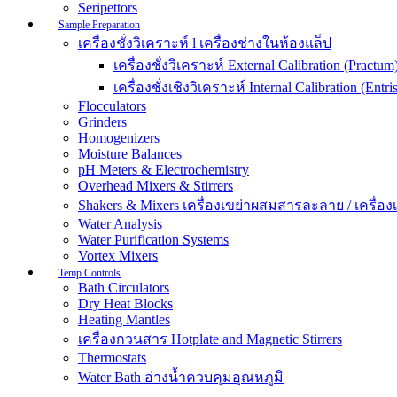
Seripettors
Sample Preparation
เครื่องชั่งวิเคราะห์ l เครื่องช่างในห้องแล็ป
เครื่องชั่งวิเคราะห์ External Calibration (Practum
เครื่องชั่งเชิงวิเคราะห์ Internal Calibration (Entris
Flocculators
Grinders
Homogenizers
Moisture Balances
pH Meters & Electrochemistry
Overhead Mixers & Stirrers
Shakers & Mixers เครื่องเขย่าผสมสารละลาย / เครื่องเขย
Water Analysis
Water Purification Systems
Vortex Mixers
Temp Controls
Bath Circulators
Dry Heat Blocks
Heating Mantles
เครื่องกวนสาร Hotplate and Magnetic Stirrers
Thermostats
Water Bath อ่างน้ำควบคุมอุณหภูมิ