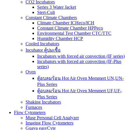
CO2 Incubators
Series 3 Water Jacket
Steri-Cult
Constant Climate Chambers
Climate Chamber ICHeco/ICH
Constant Climate Chamber HPPeco
Environmental Test Chamber CTC/TTC
Humidity Chamber HCP
Cooled Incubators
Incubator ตู้บ่มเชื้อ
Incubators with forced air convection (IF series)
Incubators with forced air convection (IF-Plus
series)
Oven
ตู้อบลมร้อน Hot Air Oven Memmert UN,UN-
Plus Series
ตู้อบลมร้อน Hot Air Oven Memmert UF,UF-
Plus Series
Shaking Incubators
Furnaces
Flow Cytometers
Muse Personal Cell Analyzer
Imaging Flow Cytometers
Guava easyCyte