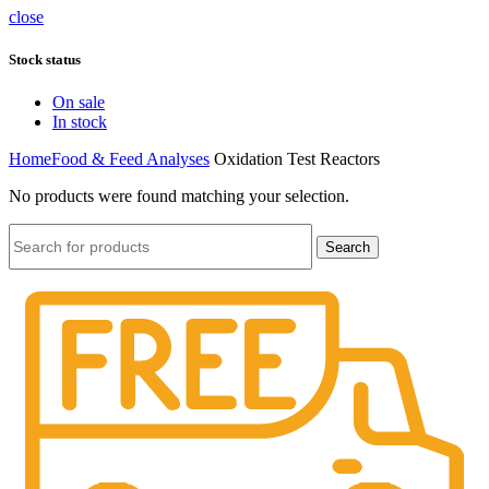
close
Stock status
On sale
In stock
Home
Food & Feed Analyses
Oxidation Test Reactors
No products were found matching your selection.
Search