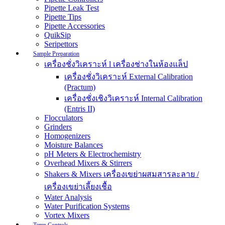
Pipette Leak Test
Pipette Tips
Pipette Accessories
QuikSip
Seripettors
Sample Preparation
เครื่องชั่งวิเคราะห์ l เครื่องช่างในห้องแล็ป
เครื่องชั่งวิเคราะห์ External Calibration
(Practum)
เครื่องชั่งเชิงวิเคราะห์ Internal Calibration
(Entris II)
Flocculators
Grinders
Homogenizers
Moisture Balances
pH Meters & Electrochemistry
Overhead Mixers & Stirrers
Shakers & Mixers เครื่องเขย่าผสมสารละลาย /
เครื่องเขย่าเลี้ยงเชื้อ
Water Analysis
Water Purification Systems
Vortex Mixers