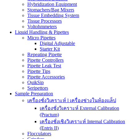
Hybridization Equipment
Stomachers/Bag Mixers
Tissue Embedding System
Tissue Processors
Voltohmmeters
Liquid Handling & Pipettes
Micro Pipettes
Digital Adjustable
Starter Kit
Repeating Pipette
Pipette Controllers
Pipette Leak Test
Pipette Tips
Pipette Accessories
QuikSip
Seripettors
Sample Preparation
เครื่องชั่งวิเคราะห์ l เครื่องช่างในห้องแล็ป
เครื่องชั่งวิเคราะห์ External Calibration
(Practum)
เครื่องชั่งเชิงวิเคราะห์ Internal Calibration
(Entris II)
Flocculators