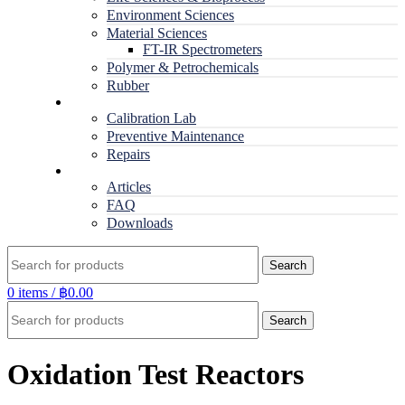
Environment Sciences
Material Sciences
FT-IR Spectrometers
Polymer & Petrochemicals
Rubber
Service
Calibration Lab
Preventive Maintenance
Repairs
RESOURCES
Articles
FAQ
Downloads
Search
0
items
/
฿
0.00
Search
Oxidation Test Reactors