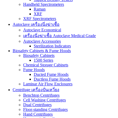
Handheld Spectrometers
Raman
XRF
XRF Spectrometers
Autoclave เครื่องนึ่งฆ่าเชื้อ
Autoclave Economical
เครื่องนึ่งฆ่าเชื้อ Autoclave Medical Grade
Autoclave Accessories
Sterilization Indicators
Biosafety Cabinets & Fume Hoods
Biosafety Cabinets
1500 Series
Chemical Storage Cabinets
Fume Hoods
Ducted Fume Hoods
Ductless Fume Hoods
Laminar Air Flow Enclosures
Centrifuge เครื่องปั่นเหวี่ยง
Benchtop Centrifuges
Cell Washing Centrifuges
Dual Centrifuges
Floor-standing Centrifuges
Hand Centrifuges