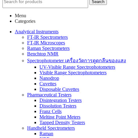
Search
Menu
Categories
Analytical Instruments
FT-IR Spectrometers
FT-IR Microscopes
Raman Spectrometers
Benchtop NMR
Spectrophotometer เครื่องวัดการดูดกลืนของแสง
UV-Visible Range Spectrophotometers
Visible Range Spectrophotometers
Nanodrop
Cuvettes
Disposable Cuvettes
Pharmaceutical Testers
Disintegration Testers
Dissolution Testers
Franz Cells
Melting Point Meters
Tapped Density Testers
Handheld Spectrometers
Raman