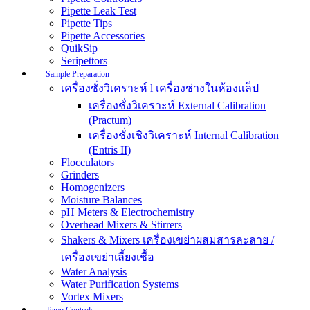
Pipette Leak Test
Pipette Tips
Pipette Accessories
QuikSip
Seripettors
Sample Preparation
เครื่องชั่งวิเคราะห์ l เครื่องช่างในห้องแล็ป
เครื่องชั่งวิเคราะห์ External Calibration
(Practum)
เครื่องชั่งเชิงวิเคราะห์ Internal Calibration
(Entris II)
Flocculators
Grinders
Homogenizers
Moisture Balances
pH Meters & Electrochemistry
Overhead Mixers & Stirrers
Shakers & Mixers เครื่องเขย่าผสมสารละลาย /
เครื่องเขย่าเลี้ยงเชื้อ
Water Analysis
Water Purification Systems
Vortex Mixers