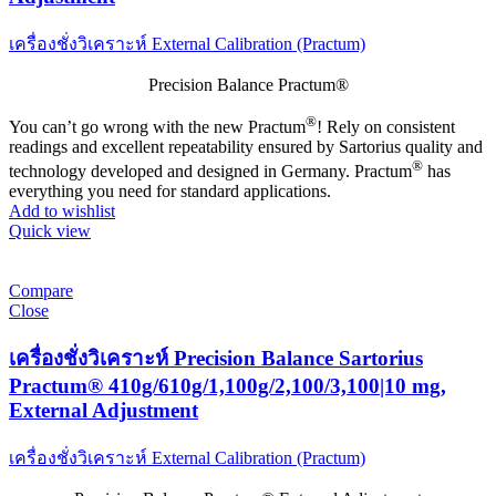
เครื่องชั่งวิเคราะห์ External Calibration (Practum)
Precision Balance Practum®
®
You can’t go wrong with the new Practum
! Rely on consistent
readings and excellent repeatability ensured by Sartorius quality and
®
technology developed and designed in Germany. Practum
has
everything you need for standard applications.
Add to wishlist
Quick view
Compare
Close
เครื่องชั่งวิเคราะห์ Precision Balance Sartorius
Practum® 410g/610g/1,100g/2,100/3,100|10 mg,
External Adjustment
เครื่องชั่งวิเคราะห์ External Calibration (Practum)