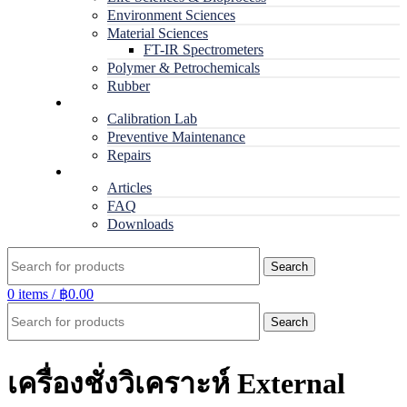
Environment Sciences
Material Sciences
FT-IR Spectrometers
Polymer & Petrochemicals
Rubber
Service
Calibration Lab
Preventive Maintenance
Repairs
RESOURCES
Articles
FAQ
Downloads
Search
0
items
/
฿
0.00
Search
เครื่องชั่งวิเคราะห์ External