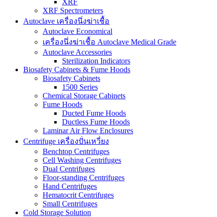
XRF
XRF Spectrometers
Autoclave เครื่องนึ่งฆ่าเชื้อ
Autoclave Economical
เครื่องนึ่งฆ่าเชื้อ Autoclave Medical Grade
Autoclave Accessories
Sterilization Indicators
Biosafety Cabinets & Fume Hoods
Biosafety Cabinets
1500 Series
Chemical Storage Cabinets
Fume Hoods
Ducted Fume Hoods
Ductless Fume Hoods
Laminar Air Flow Enclosures
Centrifuge เครื่องปั่นเหวี่ยง
Benchtop Centrifuges
Cell Washing Centrifuges
Dual Centrifuges
Floor-standing Centrifuges
Hand Centrifuges
Hematocrit Centrifuges
Small Centrifuges
Cold Storage Solution