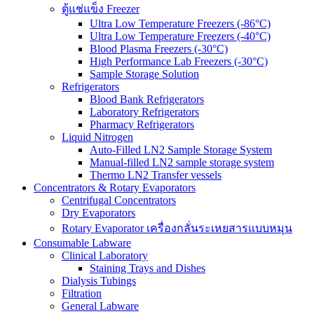
ตู้แช่แข็ง Freezer
Ultra Low Temperature Freezers (-86°C)
Ultra Low Temperature Freezers (-40°C)
Blood Plasma Freezers (-30°C)
High Performance Lab Freezers (-30°C)
Sample Storage Solution
Refrigerators
Blood Bank Refrigerators
Laboratory Refrigerators
Pharmacy Refrigerators
Liquid Nitrogen
Auto-Filled LN2 Sample Storage System
Manual-filled LN2 sample storage system
Thermo LN2 Transfer vessels
Concentrators & Rotary Evaporators
Centrifugal Concentrators
Dry Evaporators
Rotary Evaporator เครื่องกลั่นระเหยสารแบบหมุน
Consumable Labware
Clinical Laboratory
Staining Trays and Dishes
Dialysis Tubings
Filtration
General Labware