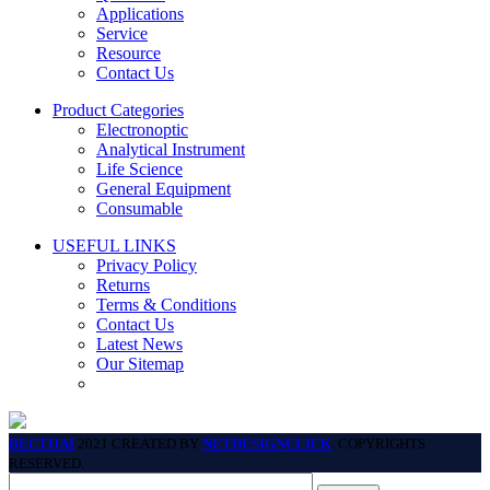
Applications
Service
Resource
Contact Us
Product Categories
Electronoptic
Analytical Instrument
Life Science
General Equipment
Consumable
USEFUL LINKS
Privacy Policy
Returns
Terms & Conditions
Contact Us
Latest News
Our Sitemap
BECTHAI
2021 CREATED BY
NETDESIGNCLICK
. COPYRIGHTS
RESERVED.