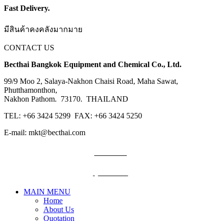
Fast Delivery.
มีสินค้าคงคลังมากมาย
CONTACT US
Becthai Bangkok Equipment and Chemical Co., Ltd.
99/9 Moo 2, Salaya-Nakhon Chaisi Road, Maha Sawat,
Phutthamonthon,
Nakhon Pathom. 73170. THAILAND
TEL: +66 3424 5299 FAX: +66 3424 5250
E-mail: mkt@becthai.com
BECTHAI
@becthai
MAIN MENU
Home
About Us
Quotation