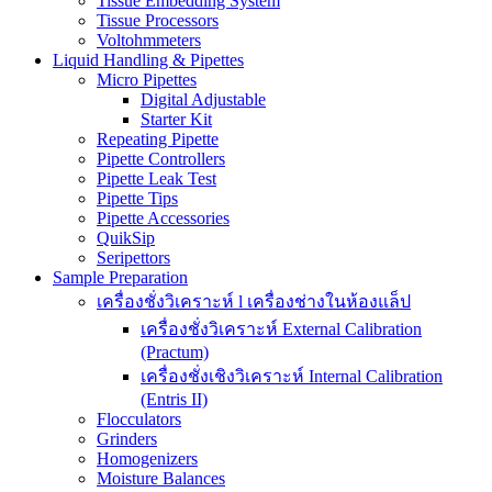
Tissue Embedding System
Tissue Processors
Voltohmmeters
Liquid Handling & Pipettes
Micro Pipettes
Digital Adjustable
Starter Kit
Repeating Pipette
Pipette Controllers
Pipette Leak Test
Pipette Tips
Pipette Accessories
QuikSip
Seripettors
Sample Preparation
เครื่องชั่งวิเคราะห์ l เครื่องช่างในห้องแล็ป
เครื่องชั่งวิเคราะห์ External Calibration
(Practum)
เครื่องชั่งเชิงวิเคราะห์ Internal Calibration
(Entris II)
Flocculators
Grinders
Homogenizers
Moisture Balances