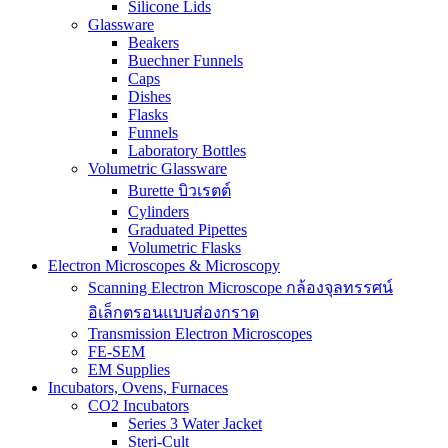
Silicone Lids
Glassware
Beakers
Buechner Funnels
Caps
Dishes
Flasks
Funnels
Laboratory Bottles
Volumetric Glassware
Burette บิวเรตต์
Cylinders
Graduated Pipettes
Volumetric Flasks
Electron Microscopes & Microscopy
Scanning Electron Microscope กล้องจุลทรรศน์
อิเล็กตรอนแบบส่องกราด
Transmission Electron Microscopes
FE-SEM
EM Supplies
Incubators, Ovens, Furnaces
CO2 Incubators
Series 3 Water Jacket
Steri-Cult