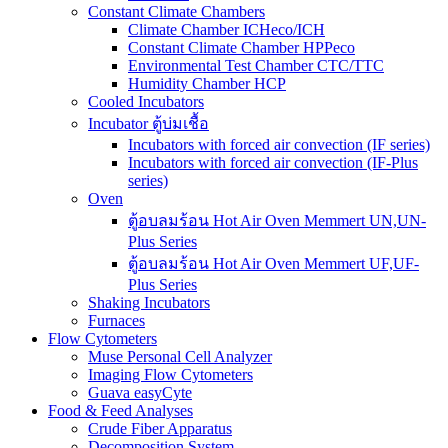
Constant Climate Chambers
Climate Chamber ICHeco/ICH
Constant Climate Chamber HPPeco
Environmental Test Chamber CTC/TTC
Humidity Chamber HCP
Cooled Incubators
Incubator ตู้บ่มเชื้อ
Incubators with forced air convection (IF series)
Incubators with forced air convection (IF-Plus
series)
Oven
ตู้อบลมร้อน Hot Air Oven Memmert UN,UN-
Plus Series
ตู้อบลมร้อน Hot Air Oven Memmert UF,UF-
Plus Series
Shaking Incubators
Furnaces
Flow Cytometers
Muse Personal Cell Analyzer
Imaging Flow Cytometers
Guava easyCyte
Food & Feed Analyses
Crude Fiber Apparatus
Decomposition System