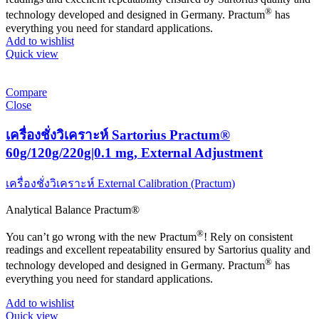
®
technology developed and designed in Germany. Practum
has
everything you need for standard applications.
Add to wishlist
Quick view
Compare
Close
เครื่องชั่งวิเคราะห์ Sartorius Practum®
60g/120g/220g|0.1 mg, External Adjustment
เครื่องชั่งวิเคราะห์ External Calibration (Practum)
Analytical Balance Practum®
®
You can’t go wrong with the new Practum
! Rely on consistent
readings and excellent repeatability ensured by Sartorius quality and
®
technology developed and designed in Germany. Practum
has
everything you need for standard applications.
Add to wishlist
Quick view