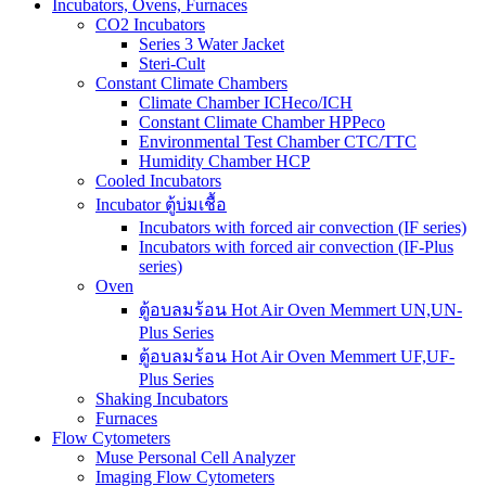
Incubators, Ovens, Furnaces
CO2 Incubators
Series 3 Water Jacket
Steri-Cult
Constant Climate Chambers
Climate Chamber ICHeco/ICH
Constant Climate Chamber HPPeco
Environmental Test Chamber CTC/TTC
Humidity Chamber HCP
Cooled Incubators
Incubator ตู้บ่มเชื้อ
Incubators with forced air convection (IF series)
Incubators with forced air convection (IF-Plus
series)
Oven
ตู้อบลมร้อน Hot Air Oven Memmert UN,UN-
Plus Series
ตู้อบลมร้อน Hot Air Oven Memmert UF,UF-
Plus Series
Shaking Incubators
Furnaces
Flow Cytometers
Muse Personal Cell Analyzer
Imaging Flow Cytometers