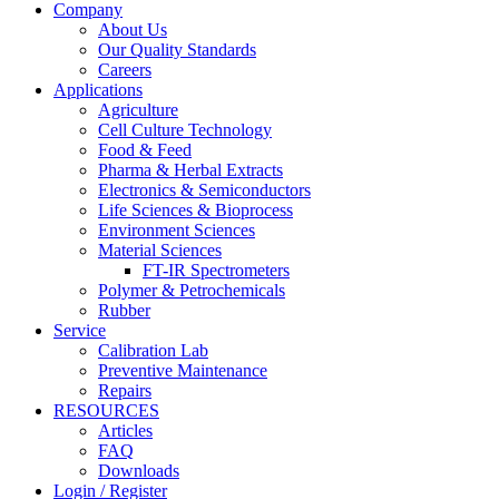
Company
About Us
Our Quality Standards
Careers
Applications
Agriculture
Cell Culture Technology
Food & Feed
Pharma & Herbal Extracts
Electronics & Semiconductors
Life Sciences & Bioprocess
Environment Sciences
Material Sciences
FT-IR Spectrometers
Polymer & Petrochemicals
Rubber
Service
Calibration Lab
Preventive Maintenance
Repairs
RESOURCES
Articles
FAQ
Downloads
Login / Register