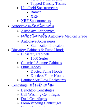
Tapped Density Testers
Handheld Spectrometers
Raman
XRF
XRF Spectrometers
Autoclave เครื่องนึ่งฆ่าเชื้อ
Autoclave Economical
เครื่องนึ่งฆ่าเชื้อ Autoclave Medical Grade
Autoclave Accessories
Sterilization Indicators
Biosafety Cabinets & Fume Hoods
Biosafety Cabinets
1500 Series
Chemical Storage Cabinets
Fume Hoods
Ducted Fume Hoods
Ductless Fume Hoods
Laminar Air Flow Enclosures
Centrifuge เครื่องปั่นเหวี่ยง
Benchtop Centrifuges
Cell Washing Centrifuges
Dual Centrifuges
Floor-standing Centrifuges