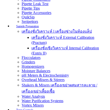
Pipette Leak Test
Pipette Tips
Pipette Accessories
QuikSip
Seripettors
Sample Preparation
เครื่องชั่งวิเคราะห์ l เครื่องช่างในห้องแล็ป
เครื่องชั่งวิเคราะห์ External Calibration
(Practum)
เครื่องชั่งเชิงวิเคราะห์ Internal Calibration
(Entris II)
Flocculators
Grinders
Homogenizers
Moisture Balances
pH Meters & Electrochemistry
Overhead Mixers & Stirrers
Shakers & Mixers เครื่องเขย่าผสมสารละลาย /
เครื่องเขย่าเลี้ยงเชื้อ
Water Analysis
Water Purification Systems
Vortex Mixers