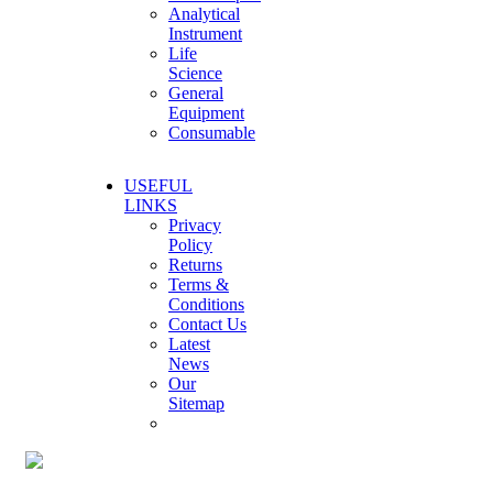
Analytical
Instrument
Life
Science
General
Equipment
Consumable
USEFUL
LINKS
Privacy
Policy
Returns
Terms &
Conditions
Contact Us
Latest
News
Our
Sitemap