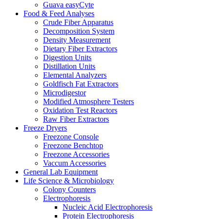
Guava easyCyte
Food & Feed Analyses
Crude Fiber Apparatus
Decomposition System
Density Measurement
Dietary Fiber Extractors
Digestion Units
Distillation Units
Elemental Analyzers
Goldfisch Fat Extractors
Microdigestor
Modified Atmosphere Testers
Oxidation Test Reactors
Raw Fiber Extractors
Freeze Dryers
Freezone Console
Freezone Benchtop
Freezone Accessories
Vaccum Accessories
General Lab Equipment
Life Science & Microbiology
Colony Counters
Electrophoresis
Nucleic Acid Electrophoresis
Protein Electrophoresis