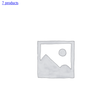
7 products