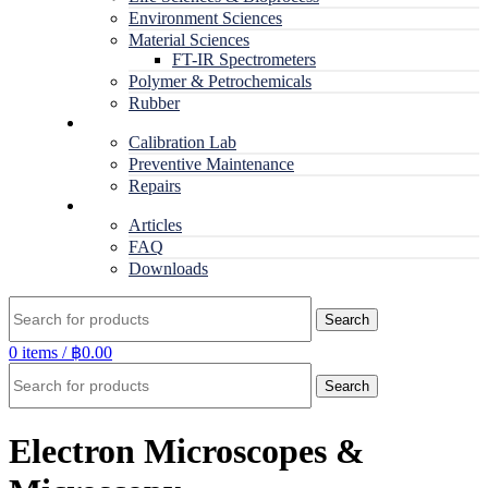
Environment Sciences
Material Sciences
FT-IR Spectrometers
Polymer & Petrochemicals
Rubber
Service
Calibration Lab
Preventive Maintenance
Repairs
RESOURCES
Articles
FAQ
Downloads
Search
0
items
/
฿
0.00
Search
Electron Microscopes &