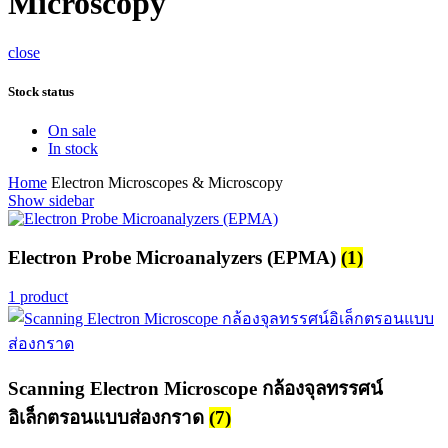
Microscopy
close
Stock status
On sale
In stock
Home
Electron Microscopes & Microscopy
Show sidebar
Electron Probe Microanalyzers (EPMA)
(1)
1 product
Scanning Electron Microscope กล้องจุลทรรศน์
อิเล็กตรอนแบบส่องกราด
(7)