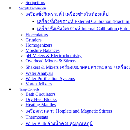
Seripettors
Sample Preparation
เครื่องชั่งวิเคราะห์ l เครื่องช่างในห้องแล็ป
เครื่องชั่งวิเคราะห์ External Calibration (Practum
เครื่องชั่งเชิงวิเคราะห์ Internal Calibration (Entris
Flocculators
Grinders
Homogenizers
Moisture Balances
pH Meters & Electrochemistry
Overhead Mixers & Stirrers
Shakers & Mixers เครื่องเขย่าผสมสารละลาย / เครื่องเขย
Water Analysis
Water Purification Systems
Vortex Mixers
Temp Controls
Bath Circulators
Dry Heat Blocks
Heating Mantles
เครื่องกวนสาร Hotplate and Magnetic Stirrers
Thermostats
Water Bath อ่างน้ำควบคุมอุณหภูมิ