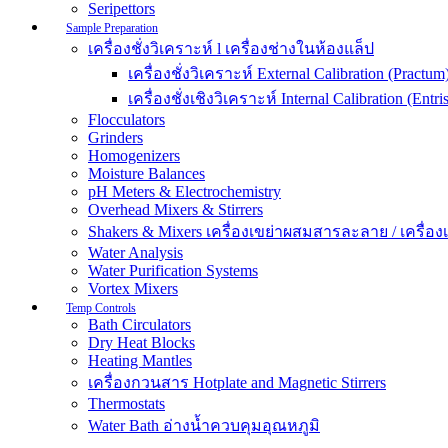
Seripettors
Sample Preparation
เครื่องชั่งวิเคราะห์ l เครื่องช่างในห้องแล็ป
เครื่องชั่งวิเคราะห์ External Calibration (Practum
เครื่องชั่งเชิงวิเคราะห์ Internal Calibration (Entris
Flocculators
Grinders
Homogenizers
Moisture Balances
pH Meters & Electrochemistry
Overhead Mixers & Stirrers
Shakers & Mixers เครื่องเขย่าผสมสารละลาย / เครื่องเขย
Water Analysis
Water Purification Systems
Vortex Mixers
Temp Controls
Bath Circulators
Dry Heat Blocks
Heating Mantles
เครื่องกวนสาร Hotplate and Magnetic Stirrers
Thermostats
Water Bath อ่างน้ำควบคุมอุณหภูมิ