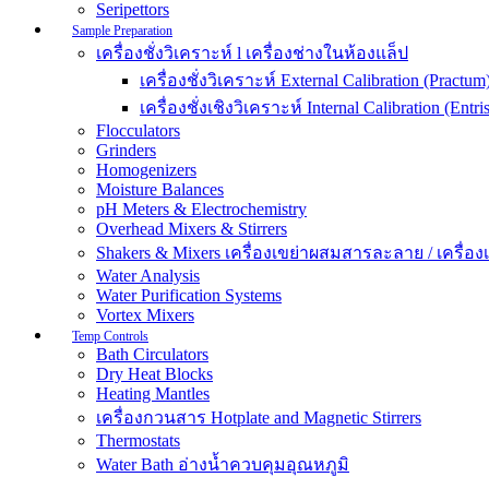
Seripettors
Sample Preparation
เครื่องชั่งวิเคราะห์ l เครื่องช่างในห้องแล็ป
เครื่องชั่งวิเคราะห์ External Calibration (Practum
เครื่องชั่งเชิงวิเคราะห์ Internal Calibration (Entris
Flocculators
Grinders
Homogenizers
Moisture Balances
pH Meters & Electrochemistry
Overhead Mixers & Stirrers
Shakers & Mixers เครื่องเขย่าผสมสารละลาย / เครื่องเขย
Water Analysis
Water Purification Systems
Vortex Mixers
Temp Controls
Bath Circulators
Dry Heat Blocks
Heating Mantles
เครื่องกวนสาร Hotplate and Magnetic Stirrers
Thermostats
Water Bath อ่างน้ำควบคุมอุณหภูมิ