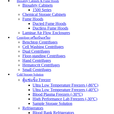
Biosafety Cabinets & Fume Hoods
Biosafety Cabinets
1500 Series
Chemical Storage Cabinets
Fume Hoods
Ducted Fume Hoods
Ductless Fume Hoods
Laminar Air Flow Enclosures
Centrifuge เครื่องปั่นเหวี่ยง
Benchtop Centrifuges
Cell Washing Centrifuges
Dual Centrifuges
Floor-standing Centrifuges
Hand Centrifuges
Hematocrit Centrifuges
Small Centrifuges
Cold Storage Solution
ตู้แช่แข็ง Freezer
Ultra Low Temperature Freezers (-86°C)
Ultra Low Temperature Freezers (-40°C)
Blood Plasma Freezers (-30°C)
High Performance Lab Freezers (-30°C)
Sample Storage Solution
Refrigerators
Blood Bank Refrigerators