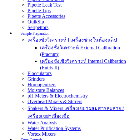
Pipette Leak Test
Pipette Tips
Pipette Accessories
QuikSip
Seripettors
Sample Preparation
เครื่องชั่งวิเคราะห์ l เครื่องช่างในห้องแล็ป
เครื่องชั่งวิเคราะห์ External Calibration
(Practum)
เครื่องชั่งเชิงวิเคราะห์ Internal Calibration
(Entris II)
Flocculators
Grinders
Homogenizers
Moisture Balances
pH Meters & Electrochemistry
Overhead Mixers & Stirrers
Shakers & Mixers เครื่องเขย่าผสมสารละลาย /
เครื่องเขย่าเลี้ยงเชื้อ
Water Analysis
Water Purification Systems
Vortex Mixers