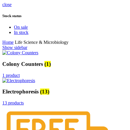
close
Stock status
On sale
In stock
Home
Life Science & Microbiology
Show sidebar
Colony Counters
(1)
1 product
Electrophoresis
(13)
13 products