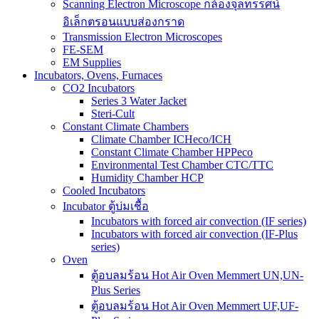
Scanning Electron Microscope กล้องจุลทรรศน์
อิเล็กตรอนแบบส่องกราด
Transmission Electron Microscopes
FE-SEM
EM Supplies
Incubators, Ovens, Furnaces
CO2 Incubators
Series 3 Water Jacket
Steri-Cult
Constant Climate Chambers
Climate Chamber ICHeco/ICH
Constant Climate Chamber HPPeco
Environmental Test Chamber CTC/TTC
Humidity Chamber HCP
Cooled Incubators
Incubator ตู้บ่มเชื้อ
Incubators with forced air convection (IF series)
Incubators with forced air convection (IF-Plus
series)
Oven
ตู้อบลมร้อน Hot Air Oven Memmert UN,UN-
Plus Series
ตู้อบลมร้อน Hot Air Oven Memmert UF,UF-