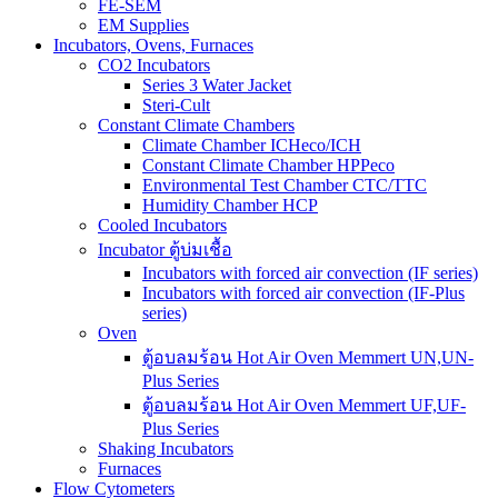
FE-SEM
EM Supplies
Incubators, Ovens, Furnaces
CO2 Incubators
Series 3 Water Jacket
Steri-Cult
Constant Climate Chambers
Climate Chamber ICHeco/ICH
Constant Climate Chamber HPPeco
Environmental Test Chamber CTC/TTC
Humidity Chamber HCP
Cooled Incubators
Incubator ตู้บ่มเชื้อ
Incubators with forced air convection (IF series)
Incubators with forced air convection (IF-Plus
series)
Oven
ตู้อบลมร้อน Hot Air Oven Memmert UN,UN-
Plus Series
ตู้อบลมร้อน Hot Air Oven Memmert UF,UF-
Plus Series
Shaking Incubators
Furnaces
Flow Cytometers