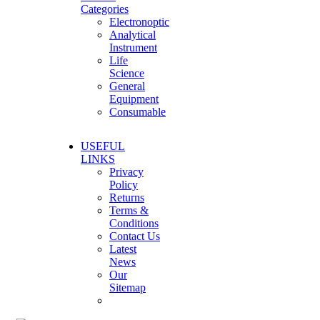
Categories
Electronoptic
Analytical
Instrument
Life
Science
General
Equipment
Consumable
USEFUL
LINKS
Privacy
Policy
Returns
Terms &
Conditions
Contact Us
Latest
News
Our
Sitemap