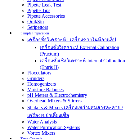
Pipette Leak Test
Pipette Tips
Pipette Accessories
QuikSip
Seripettors
Sample Preparation
เครื่องชั่งวิเคราะห์ l เครื่องช่างในห้องแล็ป
เครื่องชั่งวิเคราะห์ External Calibration
(Practum)
เครื่องชั่งเชิงวิเคราะห์ Internal Calibration
(Entris II)
Flocculators
Grinders
Homogenizers
Moisture Balances
pH Meters & Electrochemistry
Overhead Mixers & Stirrers
Shakers & Mixers เครื่องเขย่าผสมสารละลาย /
เครื่องเขย่าเลี้ยงเชื้อ
Water Analysis
Water Purification Systems
Vortex Mixers