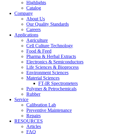
Highlights
Catalog
Company
About Us
Our Quality Standards
Careers
Applications
Agriculture
Cell Culture Technology
Food & Feed
Pharma & Herbal Extracts
Electronics & Semiconductors
Life Sciences & Bioprocess
Environment Sciences
Material Sciences
FT-IR Spectrometers
Polymer & Petrochemicals
Rubber
Service
Calibration Lab
Preventive Maintenance
Repairs
RESOURCES
Articles
FAQ