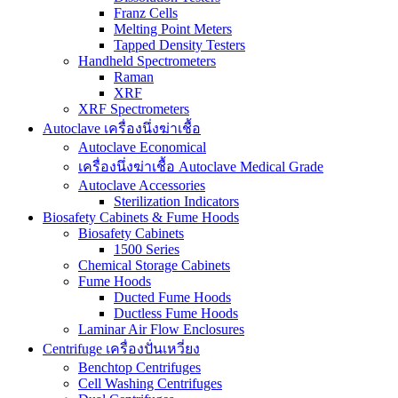
Franz Cells
Melting Point Meters
Tapped Density Testers
Handheld Spectrometers
Raman
XRF
XRF Spectrometers
Autoclave เครื่องนึ่งฆ่าเชื้อ
Autoclave Economical
เครื่องนึ่งฆ่าเชื้อ Autoclave Medical Grade
Autoclave Accessories
Sterilization Indicators
Biosafety Cabinets & Fume Hoods
Biosafety Cabinets
1500 Series
Chemical Storage Cabinets
Fume Hoods
Ducted Fume Hoods
Ductless Fume Hoods
Laminar Air Flow Enclosures
Centrifuge เครื่องปั่นเหวี่ยง
Benchtop Centrifuges
Cell Washing Centrifuges