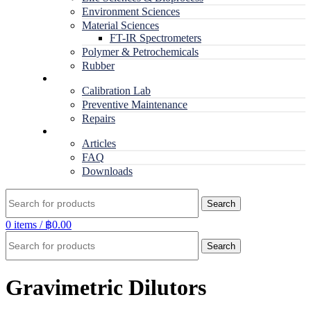
Environment Sciences
Material Sciences
FT-IR Spectrometers
Polymer & Petrochemicals
Rubber
Service
Calibration Lab
Preventive Maintenance
Repairs
RESOURCES
Articles
FAQ
Downloads
Search
0
items
/
฿
0.00
Search
Gravimetric Dilutors