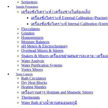
Seripettors
Sample Preparation
เครื่องชั่งวิเคราะห์ l เครื่องช่างในห้องแล็ป
เครื่องชั่งวิเคราะห์ External Calibration (Practum
เครื่องชั่งเชิงวิเคราะห์ Internal Calibration (Entris
Flocculators
Grinders
Homogenizers
Moisture Balances
pH Meters & Electrochemistry
Overhead Mixers & Stirrers
Shakers & Mixers เครื่องเขย่าผสมสารละลาย / เครื่องเขย
Water Analysis
Water Purification Systems
Vortex Mixers
Temp Controls
Bath Circulators
Dry Heat Blocks
Heating Mantles
เครื่องกวนสาร Hotplate and Magnetic Stirrers
Thermostats
Water Bath อ่างน้ำควบคุมอุณหภูมิ