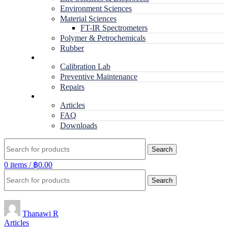
Environment Sciences
Material Sciences
FT-IR Spectrometers
Polymer & Petrochemicals
Rubber
Service
Calibration Lab
Preventive Maintenance
Repairs
RESOURCES
Articles
FAQ
Downloads
Search
0
items
/
฿
0.00
Search
Thanawi R
Articles