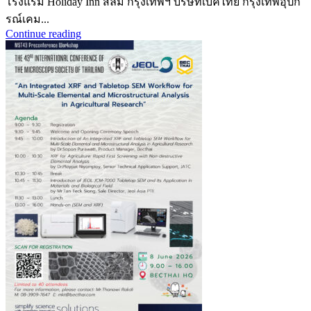
โรงแรม Holiday Inn สีลม กรุงเทพฯ บริษัทเบคไทย กรุงเทพอุปก
รณ์เคม...
Continue reading