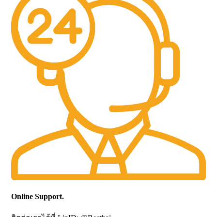
Online Support.