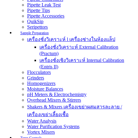
Pipette Leak Test
Pipette Tips
Pipette Accessories
QuikSip
Seripettors
Sample Preparation
เครื่องชั่งวิเคราะห์ l เครื่องช่างในห้องแล็ป
เครื่องชั่งวิเคราะห์ External Calibration
(Practum)
เครื่องชั่งเชิงวิเคราะห์ Internal Calibration
(Entris II)
Flocculators
Grinders
Homogenizers
Moisture Balances
pH Meters & Electrochemistry
Overhead Mixers & Stirrers
Shakers & Mixers เครื่องเขย่าผสมสารละลาย /
เครื่องเขย่าเลี้ยงเชื้อ
Water Analysis
Water Purification Systems
Vortex Mixers