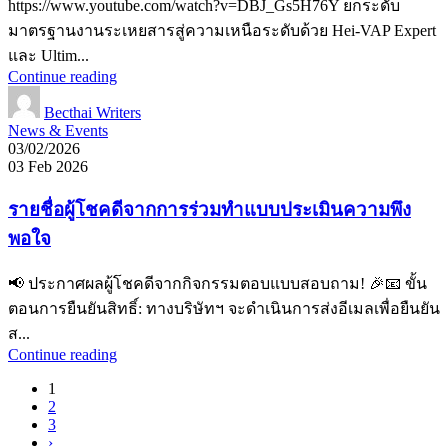
https://www.youtube.com/watch?v=DBJ_Gs5H76Y ยกระดับ
มาตรฐานงานระเหยสารสู่ความเหนือระดับด้วย Hei-VAP Expert
และ Ultim...
Continue reading
Becthai Writers
News & Events
03/02/2026
03 Feb 2026
รายชื่อผู้โชคดีจากการร่วมทำแบบประเมินความพึง
พอใจ
📢 ประกาศผลผู้โชคดีจากกิจกรรมตอบแบบสอบถาม! 🎉📧 ขั้น
ตอนการยืนยันสิทธิ์: ทางบริษัทฯ จะดำเนินการส่งอีเมลเพื่อยืนยัน
ส...
Continue reading
1
2
3
›