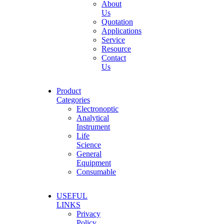
About
Us
Quotation
Applications
Service
Resource
Contact
Us
Product
Categories
Electronoptic
Analytical
Instrument
Life
Science
General
Equipment
Consumable
USEFUL
LINKS
Privacy
Policy