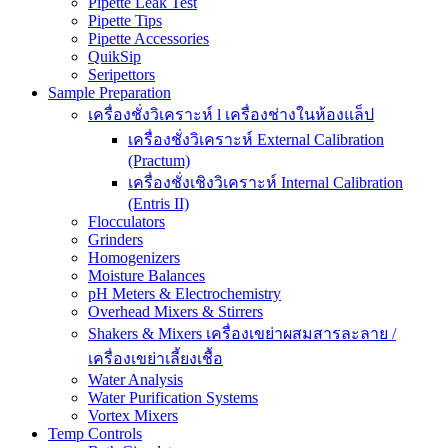
Pipette Leak Test
Pipette Tips
Pipette Accessories
QuikSip
Seripettors
Sample Preparation
เครื่องชั่งวิเคราะห์ l เครื่องช่างในห้องแล็ป
เครื่องชั่งวิเคราะห์ External Calibration
(Practum)
เครื่องชั่งเชิงวิเคราะห์ Internal Calibration
(Entris II)
Flocculators
Grinders
Homogenizers
Moisture Balances
pH Meters & Electrochemistry
Overhead Mixers & Stirrers
Shakers & Mixers เครื่องเขย่าผสมสารละลาย /
เครื่องเขย่าเลี้ยงเชื้อ
Water Analysis
Water Purification Systems
Vortex Mixers
Temp Controls