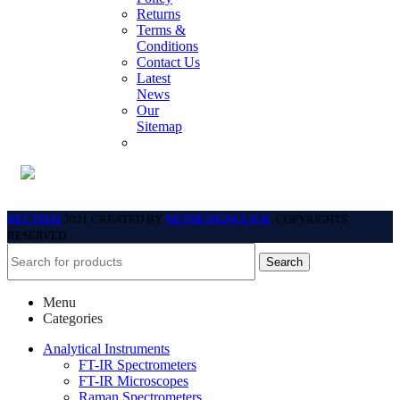
Returns
Terms &
Conditions
Contact Us
Latest
News
Our
Sitemap
BECTHAI
2021 CREATED BY
NETDESIGNCLICK
. COPYRIGHTS
RESERVED.
Search
Menu
Categories
Analytical Instruments
FT-IR Spectrometers
FT-IR Microscopes
Raman Spectrometers