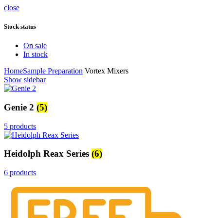
close
Stock status
On sale
In stock
Home
Sample Preparation
Vortex Mixers
Show sidebar
Genie 2
(5)
5 products
Heidolph Reax Series
(6)
6 products