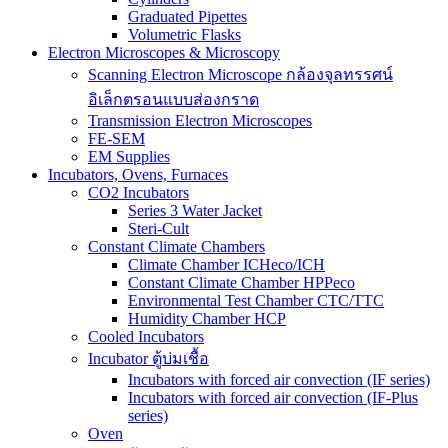
Graduated Pipettes
Volumetric Flasks
Electron Microscopes & Microscopy
Scanning Electron Microscope กล้องจุลทรรศน์
อิเล็กตรอนแบบส่องกราด
Transmission Electron Microscopes
FE-SEM
EM Supplies
Incubators, Ovens, Furnaces
CO2 Incubators
Series 3 Water Jacket
Steri-Cult
Constant Climate Chambers
Climate Chamber ICHeco/ICH
Constant Climate Chamber HPPeco
Environmental Test Chamber CTC/TTC
Humidity Chamber HCP
Cooled Incubators
Incubator ตู้บ่มเชื้อ
Incubators with forced air convection (IF series)
Incubators with forced air convection (IF-Plus
series)
Oven