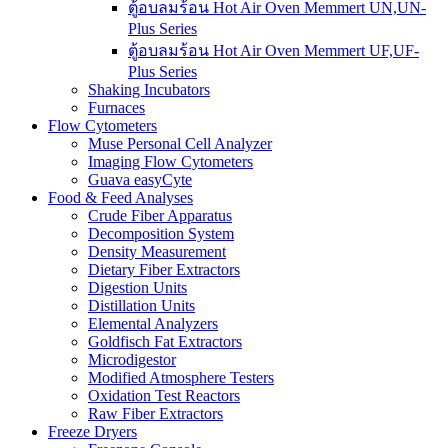
ตู้อบลมร้อน Hot Air Oven Memmert UN,UN-
Plus Series
ตู้อบลมร้อน Hot Air Oven Memmert UF,UF-
Plus Series
Shaking Incubators
Furnaces
Flow Cytometers
Muse Personal Cell Analyzer
Imaging Flow Cytometers
Guava easyCyte
Food & Feed Analyses
Crude Fiber Apparatus
Decomposition System
Density Measurement
Dietary Fiber Extractors
Digestion Units
Distillation Units
Elemental Analyzers
Goldfisch Fat Extractors
Microdigestor
Modified Atmosphere Testers
Oxidation Test Reactors
Raw Fiber Extractors
Freeze Dryers