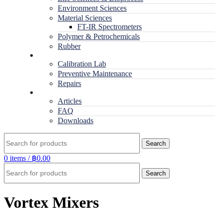
Environment Sciences
Material Sciences
FT-IR Spectrometers
Polymer & Petrochemicals
Rubber
Service
Calibration Lab
Preventive Maintenance
Repairs
RESOURCES
Articles
FAQ
Downloads
Search
0
items
/
฿
0.00
Search
Vortex Mixers