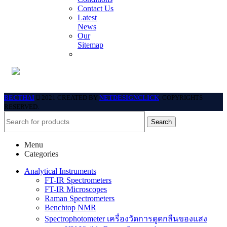
Contact Us
Latest
News
Our
Sitemap
BECTHAI
2021 CREATED BY
NETDESIGNCLICK
. COPYRIGHTS
RESERVED.
Search
Menu
Categories
Analytical Instruments
FT-IR Spectrometers
FT-IR Microscopes
Raman Spectrometers
Benchtop NMR
Spectrophotometer เครื่องวัดการดูดกลืนของแสง