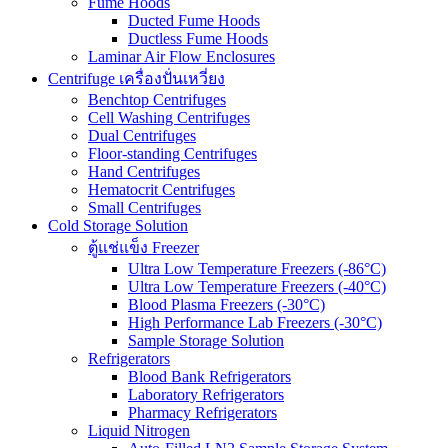
Fume Hoods
Ducted Fume Hoods
Ductless Fume Hoods
Laminar Air Flow Enclosures
Centrifuge เครื่องปั่นเหวี่ยง
Benchtop Centrifuges
Cell Washing Centrifuges
Dual Centrifuges
Floor-standing Centrifuges
Hand Centrifuges
Hematocrit Centrifuges
Small Centrifuges
Cold Storage Solution
ตู้แช่แข็ง Freezer
Ultra Low Temperature Freezers (-86°C)
Ultra Low Temperature Freezers (-40°C)
Blood Plasma Freezers (-30°C)
High Performance Lab Freezers (-30°C)
Sample Storage Solution
Refrigerators
Blood Bank Refrigerators
Laboratory Refrigerators
Pharmacy Refrigerators
Liquid Nitrogen