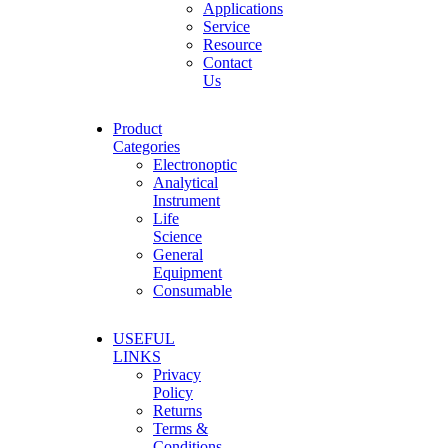
Applications
Service
Resource
Contact
Us
Product
Categories
Electronoptic
Analytical
Instrument
Life
Science
General
Equipment
Consumable
USEFUL
LINKS
Privacy
Policy
Returns
Terms &
Conditions