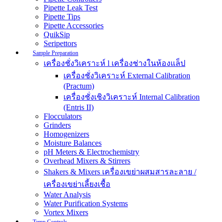
Pipette Leak Test
Pipette Tips
Pipette Accessories
QuikSip
Seripettors
Sample Preparation
เครื่องชั่งวิเคราะห์ l เครื่องช่างในห้องแล็ป
เครื่องชั่งวิเคราะห์ External Calibration
(Practum)
เครื่องชั่งเชิงวิเคราะห์ Internal Calibration
(Entris II)
Flocculators
Grinders
Homogenizers
Moisture Balances
pH Meters & Electrochemistry
Overhead Mixers & Stirrers
Shakers & Mixers เครื่องเขย่าผสมสารละลาย /
เครื่องเขย่าเลี้ยงเชื้อ
Water Analysis
Water Purification Systems
Vortex Mixers