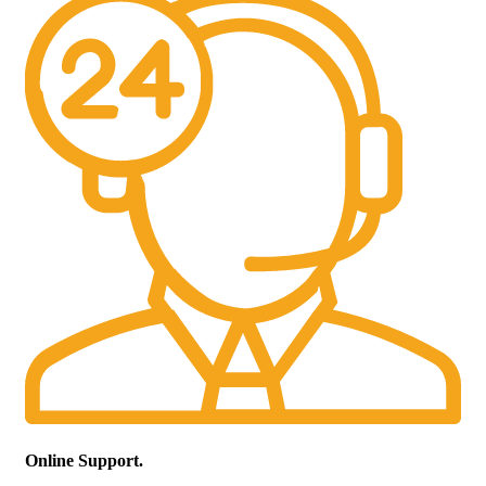
Online Support.