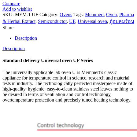
Compare
Add to wishlist
SKU:
MEM-1 UF
Category:
Ovens
Tags:
Memmert
,
Oven
,
Pharma
& Herbal Extract
,
Semiconductor
,
UF
,
Universal oven
,
ตู้อบลมร้อน
Share
Description
Description
Standard delivery Universal oven UF Series
The universally applicable lab oven U is Memmert’s classic
appliance for temperature control in science, research and material
tests in industry. The technologically perfected masterpiece made of
high-quality, hygienic, easy-to-clean stainless steel leaves nothing to
be desired in terms of ventilation and control technology,
overtemperature protection and precisely tuned heating technology.