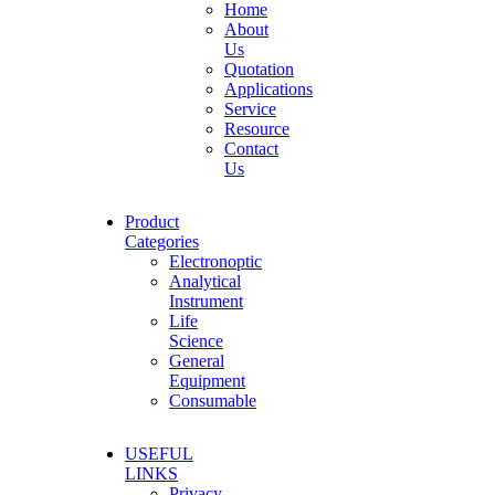
Home
About
Us
Quotation
Applications
Service
Resource
Contact
Us
Product
Categories
Electronoptic
Analytical
Instrument
Life
Science
General
Equipment
Consumable
USEFUL
LINKS
Privacy