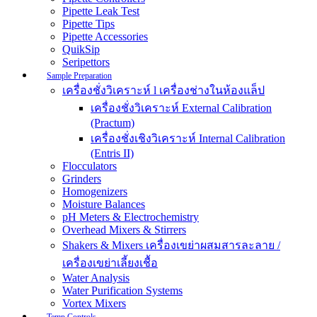
Pipette Leak Test
Pipette Tips
Pipette Accessories
QuikSip
Seripettors
Sample Preparation
เครื่องชั่งวิเคราะห์ l เครื่องช่างในห้องแล็ป
เครื่องชั่งวิเคราะห์ External Calibration
(Practum)
เครื่องชั่งเชิงวิเคราะห์ Internal Calibration
(Entris II)
Flocculators
Grinders
Homogenizers
Moisture Balances
pH Meters & Electrochemistry
Overhead Mixers & Stirrers
Shakers & Mixers เครื่องเขย่าผสมสารละลาย /
เครื่องเขย่าเลี้ยงเชื้อ
Water Analysis
Water Purification Systems
Vortex Mixers