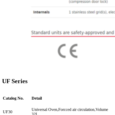
UF Series
Catalog No.
Detail
Universal Oven,Forcced air circulation,Volume
UF30
32L