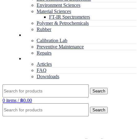
Environment Sciences
Material Sciences
FT-IR Spectrometers
Polymer & Petrochemicals
Rubber
Service
Calibration Lab
Preventive Maintenance
Repairs
RESOURCES
Articles
FAQ
Downloads
Search
0
items
/
฿
0.00
Search
Click to enlarge