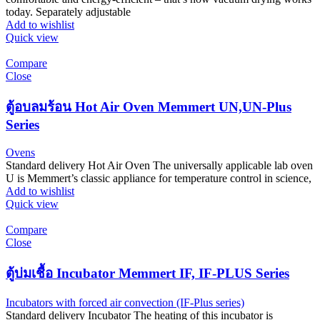
today. Separately adjustable
Add to wishlist
Quick view
Compare
Close
ตู้อบลมร้อน Hot Air Oven Memmert UN,UN-Plus
Series
Ovens
Standard delivery Hot Air Oven The universally applicable lab oven
U is Memmert’s classic appliance for temperature control in science,
Add to wishlist
Quick view
Compare
Close
ตู้บ่มเชื้อ Incubator Memmert IF, IF-PLUS Series
Incubators with forced air convection (IF-Plus series)
Standard delivery Incubator The heating of this incubator is