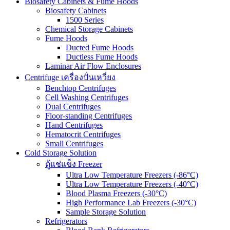
Biosafety Cabinets & Fume Hoods
Biosafety Cabinets
1500 Series
Chemical Storage Cabinets
Fume Hoods
Ducted Fume Hoods
Ductless Fume Hoods
Laminar Air Flow Enclosures
Centrifuge เครื่องปั่นเหวี่ยง
Benchtop Centrifuges
Cell Washing Centrifuges
Dual Centrifuges
Floor-standing Centrifuges
Hand Centrifuges
Hematocrit Centrifuges
Small Centrifuges
Cold Storage Solution
ตู้แช่แข็ง Freezer
Ultra Low Temperature Freezers (-86°C)
Ultra Low Temperature Freezers (-40°C)
Blood Plasma Freezers (-30°C)
High Performance Lab Freezers (-30°C)
Sample Storage Solution
Refrigerators