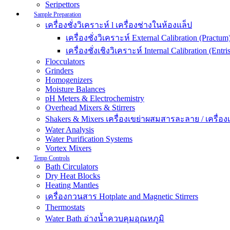
Seripettors
Sample Preparation
เครื่องชั่งวิเคราะห์ l เครื่องช่างในห้องแล็ป
เครื่องชั่งวิเคราะห์ External Calibration (Practum
เครื่องชั่งเชิงวิเคราะห์ Internal Calibration (Entris
Flocculators
Grinders
Homogenizers
Moisture Balances
pH Meters & Electrochemistry
Overhead Mixers & Stirrers
Shakers & Mixers เครื่องเขย่าผสมสารละลาย / เครื่องเขย
Water Analysis
Water Purification Systems
Vortex Mixers
Temp Controls
Bath Circulators
Dry Heat Blocks
Heating Mantles
เครื่องกวนสาร Hotplate and Magnetic Stirrers
Thermostats
Water Bath อ่างน้ำควบคุมอุณหภูมิ