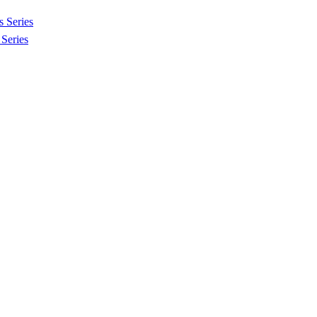
 Series
Series