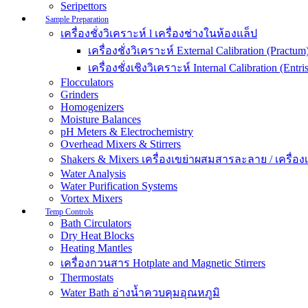
Seripettors
Sample Preparation
เครื่องชั่งวิเคราะห์ l เครื่องช่างในห้องแล็ป
เครื่องชั่งวิเคราะห์ External Calibration (Practum
เครื่องชั่งเชิงวิเคราะห์ Internal Calibration (Entris
Flocculators
Grinders
Homogenizers
Moisture Balances
pH Meters & Electrochemistry
Overhead Mixers & Stirrers
Shakers & Mixers เครื่องเขย่าผสมสารละลาย / เครื่องเขย
Water Analysis
Water Purification Systems
Vortex Mixers
Temp Controls
Bath Circulators
Dry Heat Blocks
Heating Mantles
เครื่องกวนสาร Hotplate and Magnetic Stirrers
Thermostats
Water Bath อ่างน้ำควบคุมอุณหภูมิ