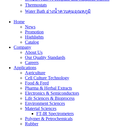
Thermostats
Water Bath อ่างน้ำควบคุมอุณหภูมิ
Home
News
Promotion
Highlights
Catalog
Company
About Us
Our Quality Standards
Careers
Applications
Agriculture
Cell Culture Technology
Food & Feed
Pharma & Herbal Extracts
Electronics & Semiconductors
Life Sciences & Bioprocess
Environment Sciences
Material Sciences
FT-IR Spectrometers
Polymer & Petrochemicals
Rubber