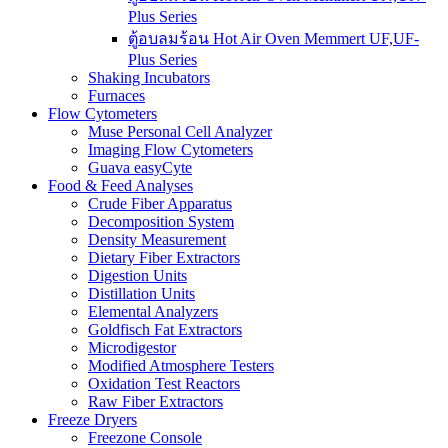
Plus Series
ตู้อบลมร้อน Hot Air Oven Memmert UF,UF-
Plus Series
Shaking Incubators
Furnaces
Flow Cytometers
Muse Personal Cell Analyzer
Imaging Flow Cytometers
Guava easyCyte
Food & Feed Analyses
Crude Fiber Apparatus
Decomposition System
Density Measurement
Dietary Fiber Extractors
Digestion Units
Distillation Units
Elemental Analyzers
Goldfisch Fat Extractors
Microdigestor
Modified Atmosphere Testers
Oxidation Test Reactors
Raw Fiber Extractors
Freeze Dryers
Freezone Console