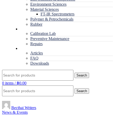
Environment Sciences
Material Sciences
FT-IR Spectrometers
Polymer & Petrochemicals
Rubber
Service
Calibration Lab
Preventive Maintenance
Repairs
RESOURCES
Articles
FAQ
Downloads
Search
0
items
/
฿
0.00
Search
Becthai Writers
News & Events