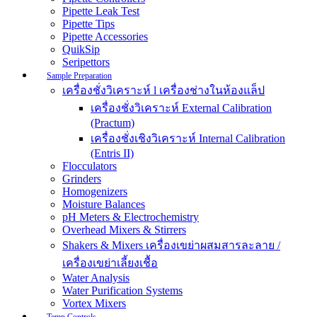
Pipette Leak Test
Pipette Tips
Pipette Accessories
QuikSip
Seripettors
Sample Preparation
เครื่องชั่งวิเคราะห์ l เครื่องช่างในห้องแล็ป
เครื่องชั่งวิเคราะห์ External Calibration
(Practum)
เครื่องชั่งเชิงวิเคราะห์ Internal Calibration
(Entris II)
Flocculators
Grinders
Homogenizers
Moisture Balances
pH Meters & Electrochemistry
Overhead Mixers & Stirrers
Shakers & Mixers เครื่องเขย่าผสมสารละลาย /
เครื่องเขย่าเลี้ยงเชื้อ
Water Analysis
Water Purification Systems
Vortex Mixers