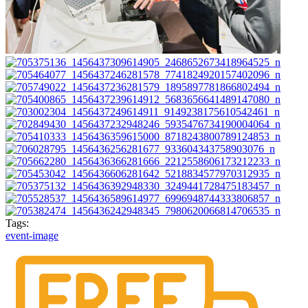
Tags:
event-image