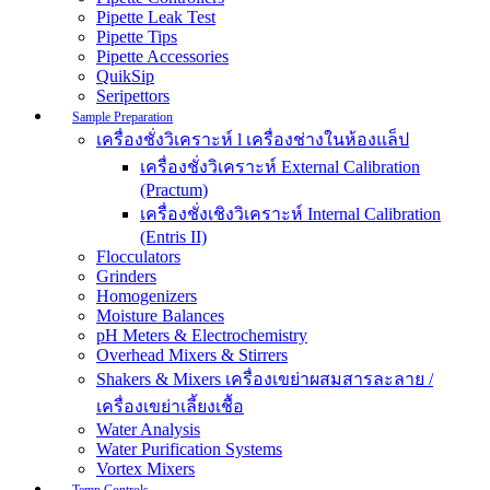
Pipette Leak Test
Pipette Tips
Pipette Accessories
QuikSip
Seripettors
Sample Preparation
เครื่องชั่งวิเคราะห์ l เครื่องช่างในห้องแล็ป
เครื่องชั่งวิเคราะห์ External Calibration
(Practum)
เครื่องชั่งเชิงวิเคราะห์ Internal Calibration
(Entris II)
Flocculators
Grinders
Homogenizers
Moisture Balances
pH Meters & Electrochemistry
Overhead Mixers & Stirrers
Shakers & Mixers เครื่องเขย่าผสมสารละลาย /
เครื่องเขย่าเลี้ยงเชื้อ
Water Analysis
Water Purification Systems
Vortex Mixers