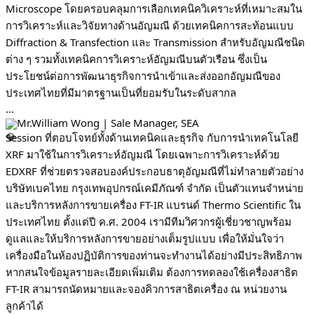
Microscope โดยครอบคลุมการเลือกเทคนิควิเคราะห์ที่เหมาะสมใน
การวิเคราะห์และวิจัยทางด้านอัญมณี ด้วยเทคนิคการสะท้อนแบบ
Diffraction & Transfection และ Transmission สำหรับอัญมณีชนิด
ต่าง ๆ รวมทั้งเทคนิคการวิเคราะห์อัญมณีบนตัวเรือน ซึ่งเป็น
ประโยชน์ต่อการพัฒนาธุรกิจการนำเข้าและส่งออกอัญมณีของ
ประเทศไทยที่มีมาตรฐานเป็นที่ยอมรับในระดับสากล
...
Mr.William Wong | Sale Manager, SEA
Session ที่ตอบโจทย์ทั้งด้านเทคนิคและธุรกิจ กับการนำเทคโนโลยี
XRF มาใช้ในการวิเคราะห์อัญมณี โดยเฉพาะการวิเคราะห์ด้วย
EDXRF ที่ช่วยตรวจสอบองค์ประกอบธาตุอัญมณีที่ไม่ทำลายตัวอย่าง
บริษัทเบคไทย กรุงเทพอุปกรณ์เคมีภัณฑ์ จำกัด เป็นตัวแทนจำหน่าย
และบริการหลังการขายเครื่อง FT-IR แบรนด์ Thermo Scientific ใน
ประเทศไทย ตั้งแต่ปี ค.ศ. 2004 เรามีทีมวิศวกรผู้เชี่ยวชาญพร้อม
ดูแลและให้บริการหลังการขายอย่างเต็มรูปแบบ เพื่อให้มั่นใจว่า
เครื่องมือในห้องปฏิบัติการของท่านจะทำงานได้อย่างมีประสิทธิภาพ
หากสนใจข้อมูลรายละเอียดเพิ่มเติม ต้องการทดลองใช้เครื่องสาธิต
FT-IR สามารถนัดหมายและจองคิวการสาธิตเครื่อง ณ หน่วยงาน
ลูกค้าได้