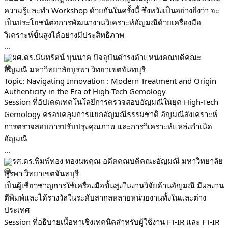
ความรู้และทำ Workshop ด้วยกันในครั้งนี้ ซึ่งหวังเป็นอย่างยิ่งว่า จะ
เป็นประโยชน์ต่อการพัฒนางานวิเคราะห์อัญมณีด้วยเครื่องมือ
วิเคราะห์ขั้นสูงได้อย่างมีประสิทธิภาพ
...
ผศ.ดร.นันทรัตน์ บุนนาค ปัจจุบันดำรงตำแหน่งคณบดีคณะ
อัญมณี มหาวิทยาลัยบูรพา วิทยาเขตจันทบุรี
Topic: Navigating Innovation : Modern Treatment and Origin
Authenticity in the Era of High-Tech Gemology
Session ที่อัปเดตเทคโนโลยีการตรวจสอบอัญมณีในยุค High-Tech
Gemology ครอบคลุมการแยกอัญมณีธรรมชาติ อัญมณีสังเคราะห์
การตรวจสอบการปรับปรุงคุณภาพ และการวิเคราะห์แหล่งกำเนิด
อัญมณี
...
รศ.ดร.พิมพ์ทอง ทองนพคุณ อดีตคณบดีคณะอัญมณี มหาวิทยาลัย
บูรพา วิทยาเขตจันทบุรี
เป็นผู้เชี่ยวชาญการใช้เครื่องมือขั้นสูงในงานวิจัยด้านอัญมณี มีผลงาน
ตีพิมพ์และได้รางวัลในระดับสากลหลายหน่วยงานทั้งในและต่าง
ประเทศ
Session ที่อธิบายเนื้อหาเชิงเทคนิคสำหรับผู้ใช้งาน FT-IR และ FT-IR