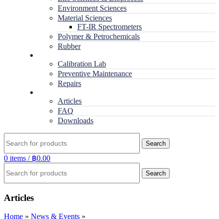
Environment Sciences
Material Sciences
FT-IR Spectrometers
Polymer & Petrochemicals
Rubber
Service
Calibration Lab
Preventive Maintenance
Repairs
RESOURCES
Articles
FAQ
Downloads
Search
0
items
/
฿
0.00
Search
Articles
Home
»
News & Events
»