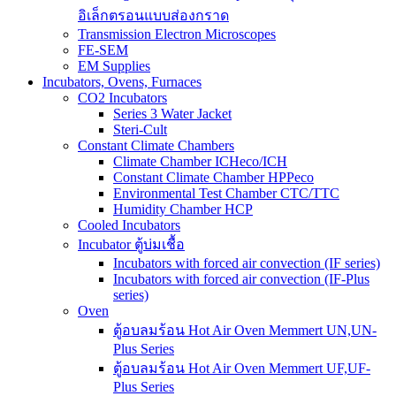
อิเล็กตรอนแบบส่องกราด
Transmission Electron Microscopes
FE-SEM
EM Supplies
Incubators, Ovens, Furnaces
CO2 Incubators
Series 3 Water Jacket
Steri-Cult
Constant Climate Chambers
Climate Chamber ICHeco/ICH
Constant Climate Chamber HPPeco
Environmental Test Chamber CTC/TTC
Humidity Chamber HCP
Cooled Incubators
Incubator ตู้บ่มเชื้อ
Incubators with forced air convection (IF series)
Incubators with forced air convection (IF-Plus
series)
Oven
ตู้อบลมร้อน Hot Air Oven Memmert UN,UN-
Plus Series
ตู้อบลมร้อน Hot Air Oven Memmert UF,UF-
Plus Series