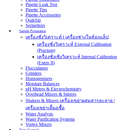
Pipette Leak Test
Pipette Tips
Pipette Accessories
QuikSip
Seripettors
Sample Preparation
เครื่องชั่งวิเคราะห์ l เครื่องช่างในห้องแล็ป
เครื่องชั่งวิเคราะห์ External Calibration
(Practum)
เครื่องชั่งเชิงวิเคราะห์ Internal Calibration
(Entris II)
Flocculators
Grinders
Homogenizers
Moisture Balances
pH Meters & Electrochemistry
Overhead Mixers & Stirrers
Shakers & Mixers เครื่องเขย่าผสมสารละลาย /
เครื่องเขย่าเลี้ยงเชื้อ
Water Analysis
Water Purification Systems
Vortex Mixers