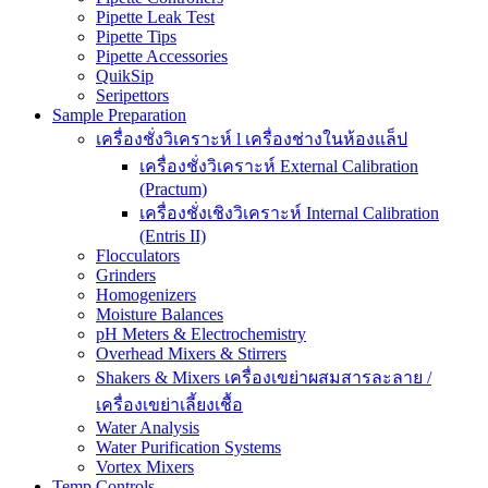
Pipette Leak Test
Pipette Tips
Pipette Accessories
QuikSip
Seripettors
Sample Preparation
เครื่องชั่งวิเคราะห์ l เครื่องช่างในห้องแล็ป
เครื่องชั่งวิเคราะห์ External Calibration
(Practum)
เครื่องชั่งเชิงวิเคราะห์ Internal Calibration
(Entris II)
Flocculators
Grinders
Homogenizers
Moisture Balances
pH Meters & Electrochemistry
Overhead Mixers & Stirrers
Shakers & Mixers เครื่องเขย่าผสมสารละลาย /
เครื่องเขย่าเลี้ยงเชื้อ
Water Analysis
Water Purification Systems
Vortex Mixers
Temp Controls