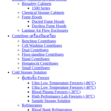
Biosafety Cabinets
1500 Series
Chemical Storage Cabinets
Fume Hoods
Ducted Fume Hoods
Ductless Fume Hoods
Laminar Air Flow Enclosures
Centrifuge เครื่องปั่นเหวี่ยง
Benchtop Centrifuges
Cell Washing Centrifuges
Dual Centrifuges
Floor-standing Centrifuges
Hand Centrifuges
Hematocrit Centrifuges
Small Centrifuges
Cold Storage Solution
ตู้แช่แข็ง Freezer
Ultra Low Temperature Freezers (-86°C)
Ultra Low Temperature Freezers (-40°C)
Blood Plasma Freezers (-30°C)
High Performance Lab Freezers (-30°C)
Sample Storage Solution
Refrigerators
Blood Bank Refrigerators