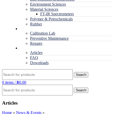
Environment Sciences
Material Sciences
FT-IR Spectrometers
Polymer & Petrochemicals
Rubber
Service
Calibration Lab
Preventive Maintenance
Repairs
RESOURCES
Articles
FAQ
Downloads
Search
0
items
/
฿
0.00
Search
Articles
Home
»
News & Events
»