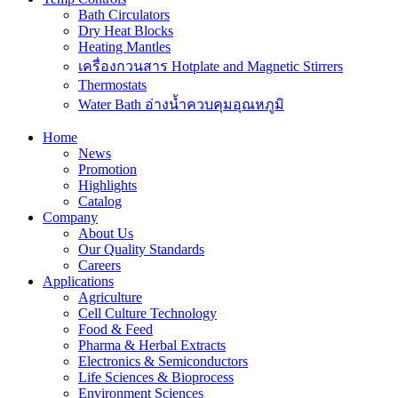
Bath Circulators
Dry Heat Blocks
Heating Mantles
เครื่องกวนสาร Hotplate and Magnetic Stirrers
Thermostats
Water Bath อ่างน้ำควบคุมอุณหภูมิ
Home
News
Promotion
Highlights
Catalog
Company
About Us
Our Quality Standards
Careers
Applications
Agriculture
Cell Culture Technology
Food & Feed
Pharma & Herbal Extracts
Electronics & Semiconductors
Life Sciences & Bioprocess
Environment Sciences