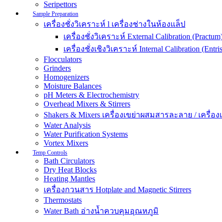
Seripettors
Sample Preparation
เครื่องชั่งวิเคราะห์ l เครื่องช่างในห้องแล็ป
เครื่องชั่งวิเคราะห์ External Calibration (Practum
เครื่องชั่งเชิงวิเคราะห์ Internal Calibration (Entris
Flocculators
Grinders
Homogenizers
Moisture Balances
pH Meters & Electrochemistry
Overhead Mixers & Stirrers
Shakers & Mixers เครื่องเขย่าผสมสารละลาย / เครื่องเขย
Water Analysis
Water Purification Systems
Vortex Mixers
Temp Controls
Bath Circulators
Dry Heat Blocks
Heating Mantles
เครื่องกวนสาร Hotplate and Magnetic Stirrers
Thermostats
Water Bath อ่างน้ำควบคุมอุณหภูมิ