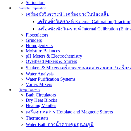
Seripettors
Sample Preparation
เครื่องชั่งวิเคราะห์ l เครื่องช่างในห้องแล็ป
เครื่องชั่งวิเคราะห์ External Calibration (Practum
เครื่องชั่งเชิงวิเคราะห์ Internal Calibration (Entris
Flocculators
Grinders
Homogenizers
Moisture Balances
pH Meters & Electrochemistry
Overhead Mixers & Stirrers
Shakers & Mixers เครื่องเขย่าผสมสารละลาย / เครื่องเขย
Water Analysis
Water Purification Systems
Vortex Mixers
Temp Controls
Bath Circulators
Dry Heat Blocks
Heating Mantles
เครื่องกวนสาร Hotplate and Magnetic Stirrers
Thermostats
Water Bath อ่างน้ำควบคุมอุณหภูมิ