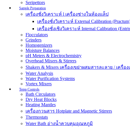
Seripettors
Sample Preparation
เครื่องชั่งวิเคราะห์ l เครื่องช่างในห้องแล็ป
เครื่องชั่งวิเคราะห์ External Calibration (Practum
เครื่องชั่งเชิงวิเคราะห์ Internal Calibration (Entris
Flocculators
Grinders
Homogenizers
Moisture Balances
pH Meters & Electrochemistry
Overhead Mixers & Stirrers
Shakers & Mixers เครื่องเขย่าผสมสารละลาย / เครื่องเขย
Water Analysis
Water Purification Systems
Vortex Mixers
Temp Controls
Bath Circulators
Dry Heat Blocks
Heating Mantles
เครื่องกวนสาร Hotplate and Magnetic Stirrers
Thermostats
Water Bath อ่างน้ำควบคุมอุณหภูมิ