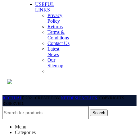
USEFUL
LINKS
Privacy
Policy
Returns
Terms &
Conditions
Contact Us
Latest
News
Our
Sitemap
BECTHAI
2021 CREATED BY
NETDESIGNCLICK
. COPYRIGHTS
RESERVED.
Search
Menu
Categories