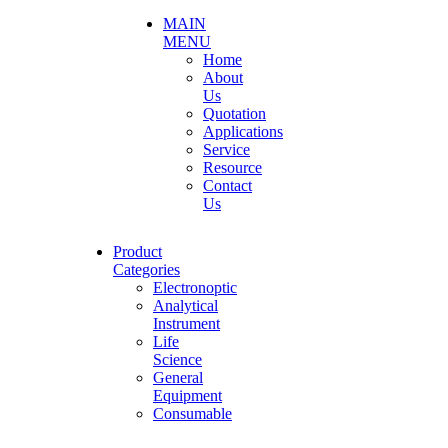
MAIN
MENU
Home
About
Us
Quotation
Applications
Service
Resource
Contact
Us
Product
Categories
Electronoptic
Analytical
Instrument
Life
Science
General
Equipment
Consumable