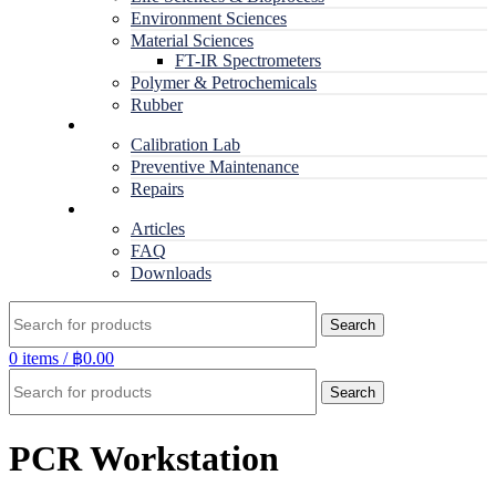
Environment Sciences
Material Sciences
FT-IR Spectrometers
Polymer & Petrochemicals
Rubber
Service
Calibration Lab
Preventive Maintenance
Repairs
RESOURCES
Articles
FAQ
Downloads
Search
0
items
/
฿
0.00
Search
PCR Workstation