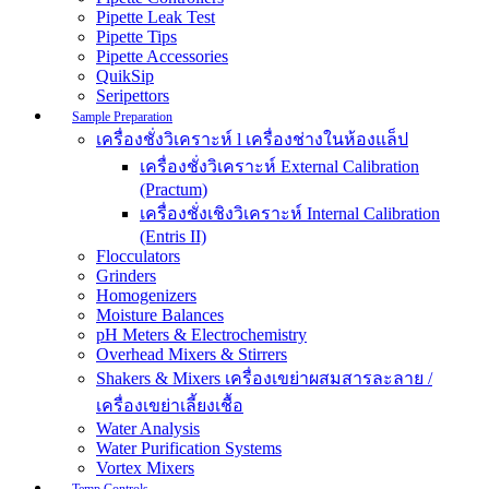
Pipette Leak Test
Pipette Tips
Pipette Accessories
QuikSip
Seripettors
Sample Preparation
เครื่องชั่งวิเคราะห์ l เครื่องช่างในห้องแล็ป
เครื่องชั่งวิเคราะห์ External Calibration
(Practum)
เครื่องชั่งเชิงวิเคราะห์ Internal Calibration
(Entris II)
Flocculators
Grinders
Homogenizers
Moisture Balances
pH Meters & Electrochemistry
Overhead Mixers & Stirrers
Shakers & Mixers เครื่องเขย่าผสมสารละลาย /
เครื่องเขย่าเลี้ยงเชื้อ
Water Analysis
Water Purification Systems
Vortex Mixers