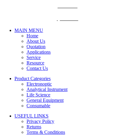
BECTHAI
@becthai
MAIN MENU
Home
About Us
Quotation
Applications
Service
Resource
Contact Us
Product Categories
Electronoptic
Analytical Instrument
Life Science
General Equipment
Consumable
USEFUL LINKS
Privacy Policy
Returns
Terms & Conditions