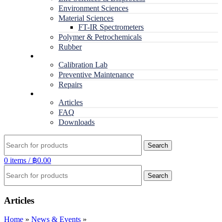
Environment Sciences
Material Sciences
FT-IR Spectrometers
Polymer & Petrochemicals
Rubber
Service
Calibration Lab
Preventive Maintenance
Repairs
RESOURCES
Articles
FAQ
Downloads
Search
0
items
/
฿
0.00
Search
Articles
Home
»
News & Events
»