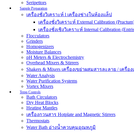
Seripettors
Sample Preparation
เครื่องชั่งวิเคราะห์ l เครื่องช่างในห้องแล็ป
เครื่องชั่งวิเคราะห์ External Calibration (Practum
เครื่องชั่งเชิงวิเคราะห์ Internal Calibration (Entris
Flocculators
Grinders
Homogenizers
Moisture Balances
pH Meters & Electrochemistry
Overhead Mixers & Stirrers
Shakers & Mixers เครื่องเขย่าผสมสารละลาย / เครื่องเขย
Water Analysis
Water Purification Systems
Vortex Mixers
Temp Controls
Bath Circulators
Dry Heat Blocks
Heating Mantles
เครื่องกวนสาร Hotplate and Magnetic Stirrers
Thermostats
Water Bath อ่างน้ำควบคุมอุณหภูมิ