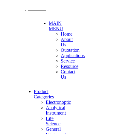
@becthai
MAIN
MENU
Home
About
Us
Quotation
Applications
Service
Resource
Contact
Us
Product
Categories
Electronoptic
Analytical
Instrument
Life
Science
General