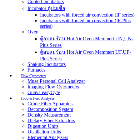
Cooled Incubators
Incubator ตู้บ่มเชื้อ
Incubators with forced air convection (IF series)
Incubators with forced air convection (IF-Plus
series)
Oven
ตู้อบลมร้อน Hot Air Oven Memmert UN,UN-
Plus Series
ตู้อบลมร้อน Hot Air Oven Memmert UF,UF-
Plus Series
Shaking Incubators
Furnaces
Flow Cytometers
Muse Personal Cell Analyzer
Imaging Flow Cytometers
Guava easyCyte
Food & Feed Analyses
Crude Fiber Apparatus
Decomposition System
Density Measurement
Dietary Fiber Extractors
Digestion Units
Distillation Units
Elemental Analyzers