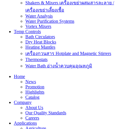
Shakers & Mixers เครื่องเขย่าผสมสารละลาย /
เครื่องเขย่าเลี้ยงเชื้อ
Water Analysis
Water Purification Systems
Vortex Mixers
Temp Controls
Bath Circulators
Dry Heat Blocks
Heating Mantles
เครื่องกวนสาร Hotplate and Magnetic Stirrers
Thermostats
Water Bath อ่างน้ำควบคุมอุณหภูมิ
Home
News
Promotion
Highlights
Catalog
Company
About Us
Our Quality Standards
Careers
Applications
Agriculture