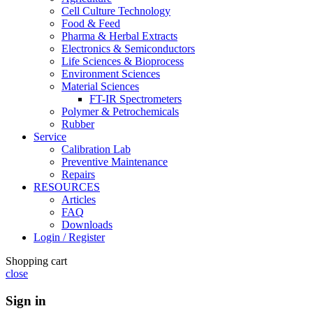
Cell Culture Technology
Food & Feed
Pharma & Herbal Extracts
Electronics & Semiconductors
Life Sciences & Bioprocess
Environment Sciences
Material Sciences
FT-IR Spectrometers
Polymer & Petrochemicals
Rubber
Service
Calibration Lab
Preventive Maintenance
Repairs
RESOURCES
Articles
FAQ
Downloads
Login / Register
Shopping cart
close
Sign in