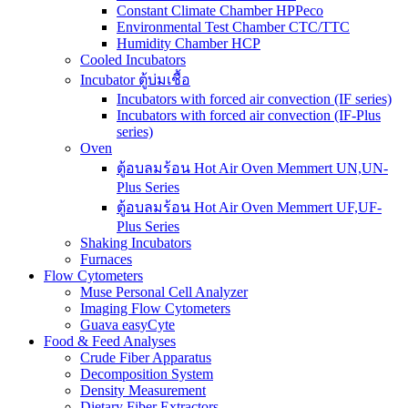
Constant Climate Chamber HPPeco
Environmental Test Chamber CTC/TTC
Humidity Chamber HCP
Cooled Incubators
Incubator ตู้บ่มเชื้อ
Incubators with forced air convection (IF series)
Incubators with forced air convection (IF-Plus
series)
Oven
ตู้อบลมร้อน Hot Air Oven Memmert UN,UN-
Plus Series
ตู้อบลมร้อน Hot Air Oven Memmert UF,UF-
Plus Series
Shaking Incubators
Furnaces
Flow Cytometers
Muse Personal Cell Analyzer
Imaging Flow Cytometers
Guava easyCyte
Food & Feed Analyses
Crude Fiber Apparatus
Decomposition System
Density Measurement
Dietary Fiber Extractors