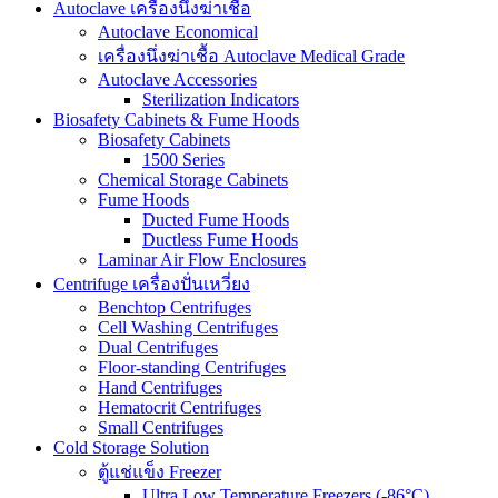
Autoclave เครื่องนึ่งฆ่าเชื้อ
Autoclave Economical
เครื่องนึ่งฆ่าเชื้อ Autoclave Medical Grade
Autoclave Accessories
Sterilization Indicators
Biosafety Cabinets & Fume Hoods
Biosafety Cabinets
1500 Series
Chemical Storage Cabinets
Fume Hoods
Ducted Fume Hoods
Ductless Fume Hoods
Laminar Air Flow Enclosures
Centrifuge เครื่องปั่นเหวี่ยง
Benchtop Centrifuges
Cell Washing Centrifuges
Dual Centrifuges
Floor-standing Centrifuges
Hand Centrifuges
Hematocrit Centrifuges
Small Centrifuges
Cold Storage Solution
ตู้แช่แข็ง Freezer
Ultra Low Temperature Freezers (-86°C)