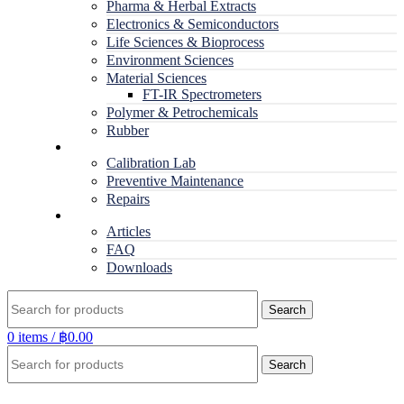
Pharma & Herbal Extracts
Electronics & Semiconductors
Life Sciences & Bioprocess
Environment Sciences
Material Sciences
FT-IR Spectrometers
Polymer & Petrochemicals
Rubber
Service
Calibration Lab
Preventive Maintenance
Repairs
RESOURCES
Articles
FAQ
Downloads
Search
0
items
/
฿
0.00
Search