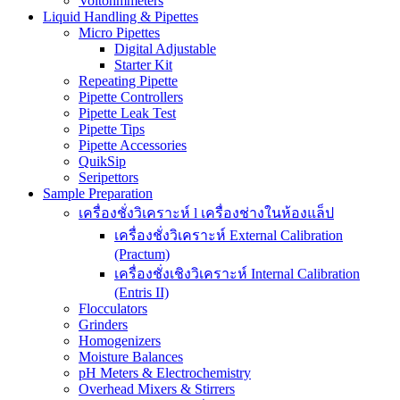
Voltohmmeters
Liquid Handling & Pipettes
Micro Pipettes
Digital Adjustable
Starter Kit
Repeating Pipette
Pipette Controllers
Pipette Leak Test
Pipette Tips
Pipette Accessories
QuikSip
Seripettors
Sample Preparation
เครื่องชั่งวิเคราะห์ l เครื่องช่างในห้องแล็ป
เครื่องชั่งวิเคราะห์ External Calibration
(Practum)
เครื่องชั่งเชิงวิเคราะห์ Internal Calibration
(Entris II)
Flocculators
Grinders
Homogenizers
Moisture Balances
pH Meters & Electrochemistry
Overhead Mixers & Stirrers