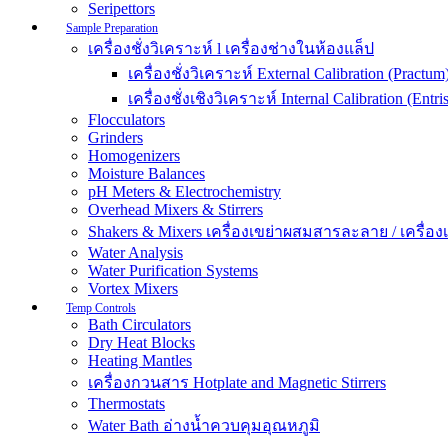
Seripettors
Sample Preparation
เครื่องชั่งวิเคราะห์ l เครื่องช่างในห้องแล็ป
เครื่องชั่งวิเคราะห์ External Calibration (Practum
เครื่องชั่งเชิงวิเคราะห์ Internal Calibration (Entris
Flocculators
Grinders
Homogenizers
Moisture Balances
pH Meters & Electrochemistry
Overhead Mixers & Stirrers
Shakers & Mixers เครื่องเขย่าผสมสารละลาย / เครื่องเขย
Water Analysis
Water Purification Systems
Vortex Mixers
Temp Controls
Bath Circulators
Dry Heat Blocks
Heating Mantles
เครื่องกวนสาร Hotplate and Magnetic Stirrers
Thermostats
Water Bath อ่างน้ำควบคุมอุณหภูมิ