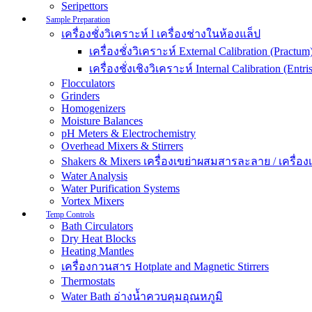
Seripettors
Sample Preparation
เครื่องชั่งวิเคราะห์ l เครื่องช่างในห้องแล็ป
เครื่องชั่งวิเคราะห์ External Calibration (Practum
เครื่องชั่งเชิงวิเคราะห์ Internal Calibration (Entris
Flocculators
Grinders
Homogenizers
Moisture Balances
pH Meters & Electrochemistry
Overhead Mixers & Stirrers
Shakers & Mixers เครื่องเขย่าผสมสารละลาย / เครื่องเขย
Water Analysis
Water Purification Systems
Vortex Mixers
Temp Controls
Bath Circulators
Dry Heat Blocks
Heating Mantles
เครื่องกวนสาร Hotplate and Magnetic Stirrers
Thermostats
Water Bath อ่างน้ำควบคุมอุณหภูมิ